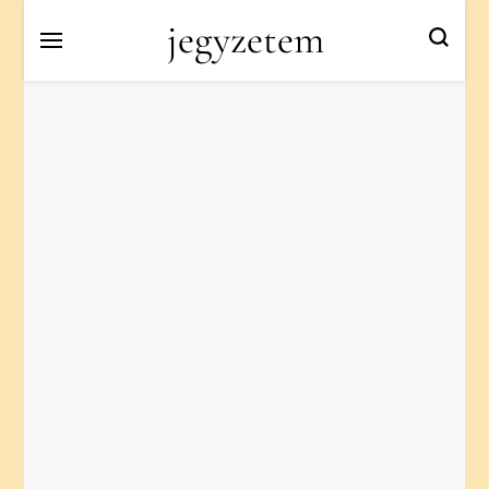
jegyzetem