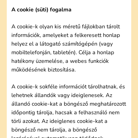
A cookie (süti) fogalma
A cookie-k olyan kis méretű fájlokban tárolt
információk, amelyeket a felkeresett honlap
helyez el a látogató számítógépén (vagy
mobiltelefonján, tabletén). Célja a honlap
hatékony üzemelése, a webes funkciók
működésének biztosítása.
A cookie-k sokféle információt tárolhatnak, és
lehetnek állandók vagy ideiglenesek. Az
állandó cookie-kat a böngésző meghatározott
időpontig tárolja, hacsak a felhasználó nem
törli azokat. Az ideiglenes cookie-kat a
böngésző nem tárolja, a böngésző