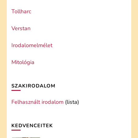
Tollharc
Verstan
Irodalomelmélet
Mitológia
SZAKIRODALOM
Felhasznált irodalom
(lista)
KEDVENCEITEK