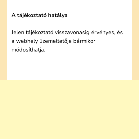
A tájékoztató hatálya
Jelen tájékoztató visszavonásig érvényes, és
a webhely üzemeltetője bármikor
módosíthatja.