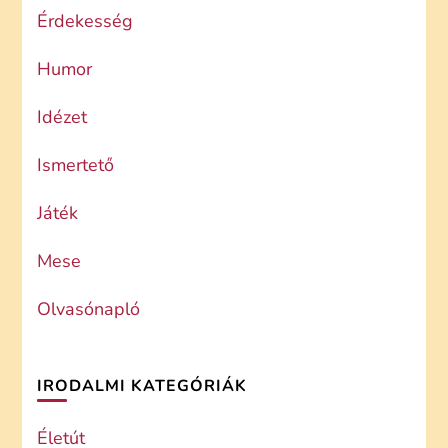
Érdekesség
Humor
Idézet
Ismertető
Játék
Mese
Olvasónapló
IRODALMI KATEGÓRIÁK
Életút