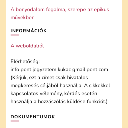
A bonyodalom fogalma, szerepe az epikus
művekben
INFORMÁCIÓK
A weboldalról
Elérhetőség:
info pont jegyzetem kukac gmail pont com
(Kérjük, ezt a címet csak hivatalos
megkeresés céljából használja. A cikkekkel
kapcsolatos vélemény, kérdés esetén
használja a hozzászólás küldése funkciót.)
DOKUMENTUMOK