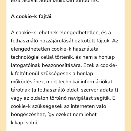
lezárásával automatikusan törlődnek.
A cookie-k fajtái
A cookie-k lehetnek elengedhetetlen, és a
felhasználó hozzájárulásához kötött fájlok. Az
elengedhetetlen cookie-k használata
technológiai céllal történik, és nem a honlap
látogatóinak beazonosítására. Ezek a cookie-
k feltétlenül szükségesek a honlap
működéséhez, mert technikai információkat
tárolnak (a felhasználó oldali szerver adatait),
vagy az oldalon történő navigálást segítik. E
cookie-k szükségesek az interneten való
böngészéshez, így ezeket nem lehet
kikapcsolni.