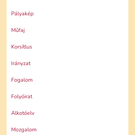
Pályakép
Műfaj
Korsítlus
Irányzat
Fogalom
Folyóirat
Alkotóelv
Mozgalom