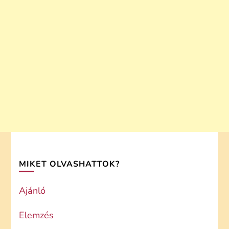
MIKET OLVASHATTOK?
Ajánló
Elemzés