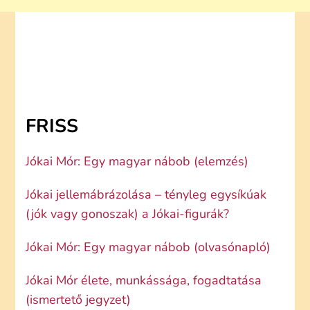
FRISS
Jókai Mór: Egy magyar nábob (elemzés)
Jókai jellemábrázolása – tényleg egysíkúak
(jók vagy gonoszak) a Jókai-figurák?
Jókai Mór: Egy magyar nábob (olvasónapló)
Jókai Mór élete, munkássága, fogadtatása
(ismertető jegyzet)