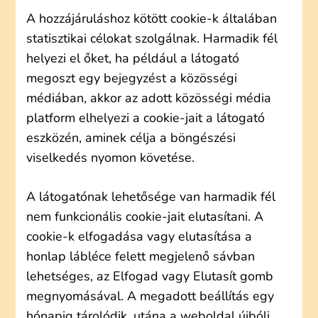
A hozzájáruláshoz kötött cookie-k általában
statisztikai célokat szolgálnak. Harmadik fél
helyezi el őket, ha például a látogató
megoszt egy bejegyzést a közösségi
médiában, akkor az adott közösségi média
platform elhelyezi a cookie-jait a látogató
eszközén, aminek célja a böngészési
viselkedés nyomon követése.
A látogatónak lehetősége van harmadik fél
nem funkcionális cookie-jait elutasítani. A
cookie-k elfogadása vagy elutasítása a
honlap lábléce felett megjelenő sávban
lehetséges, az Elfogad vagy Elutasít gomb
megnyomásával. A megadott beállítás egy
hónapig tárolódik, utána a weboldal újbóli