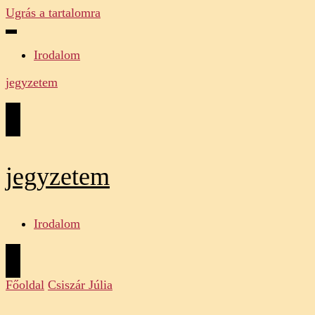
Ugrás a tartalomra
Irodalom
jegyzetem
jegyzetem
Irodalom
Főoldal
Csiszár Júlia