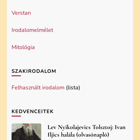
Verstan
Irodalomelmélet
Mitológia
SZAKIRODALOM
Felhasznált irodalom
(lista)
KEDVENCEITEK
Lev Nyikolajevics Tolsztoj: Ivan
Iljics halála (olvasónapló)