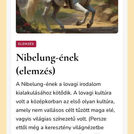
ELEMZÉS
Nibelung-ének
(elemzés)
A Nibelung-ének a lovagi irodalom
kialakulásához kötődik. A lovagi kultúra
volt a középkorban az első olyan kultúra,
amely nem vallásos célt tűzött maga elé,
vagyis világias színezetű volt. (Persze
ettől még a keresztény világnézetbe