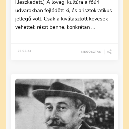
illeszkedett.) A lovagi kultúra a főúri
udvarokban fejlődött ki, és arisztokratikus
jellegű volt. Csak a kiválasztott kevesek
vehettek részt benne, konkrétan …
26.02.24
MEGOSZTÁS