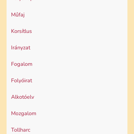
Műfaj
Korsítlus
Irányzat
Fogalom
Folyóirat
Alkotóelv
Mozgalom
Tollharc