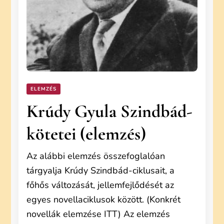
ELEMZÉS
Krúdy Gyula Szindbád-
kötetei (elemzés)
Az alábbi elemzés összefoglalóan
tárgyalja Krúdy Szindbád-ciklusait, a
főhős változását, jellemfejlődését az
egyes novellaciklusok között. (Konkrét
novellák elemzése ITT) Az elemzés