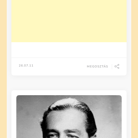
26.07.11
MEGOSZTÁS