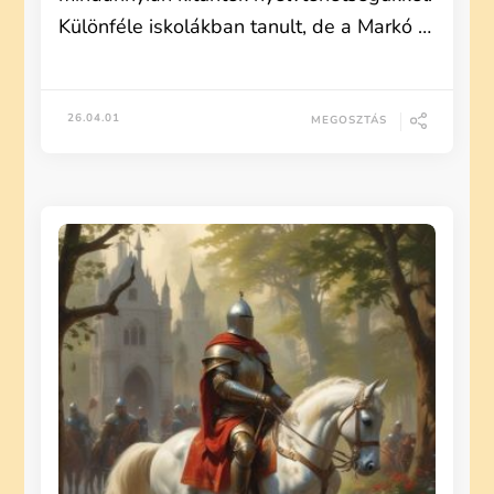
Különféle iskolákban tanult, de a Markó …
26.04.01
MEGOSZTÁS