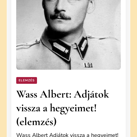
ELEMZÉS
Wass Albert: Adjátok
vissza a hegyeimet!
(elemzés)
Wass Albert Adjátok vissza a hegyeimet!