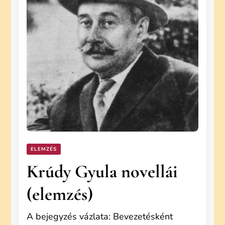
ELEMZÉS
Krúdy Gyula novellái
(elemzés)
A bejegyzés vázlata: Bevezetésként