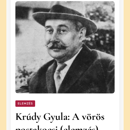
ELEMZÉS
Krúdy Gyula: A vörös
postakocsi (elemzés)