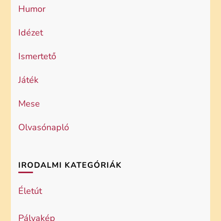
Humor
Idézet
Ismertető
Játék
Mese
Olvasónapló
IRODALMI KATEGÓRIÁK
Életút
Pályakép