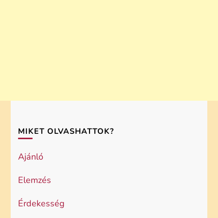
MIKET OLVASHATTOK?
Ajánló
Elemzés
Érdekesség