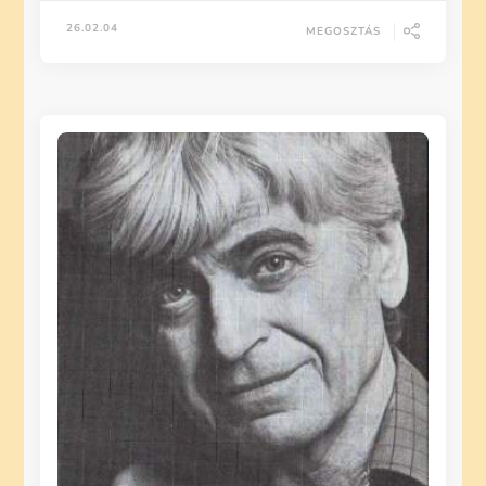
26.02.04
MEGOSZTÁS