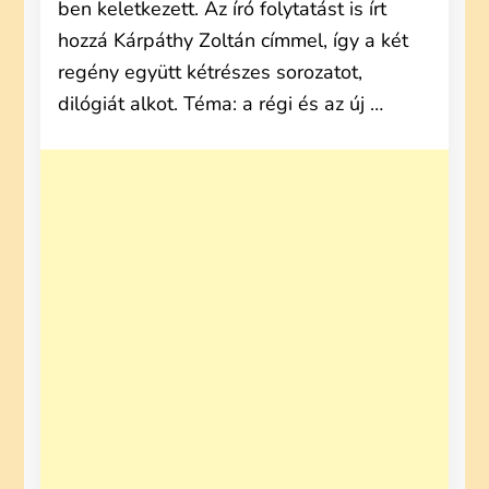
ben keletkezett. Az író folytatást is írt
hozzá Kárpáthy Zoltán címmel, így a két
regény együtt kétrészes sorozatot,
dilógiát alkot. Téma: a régi és az új …