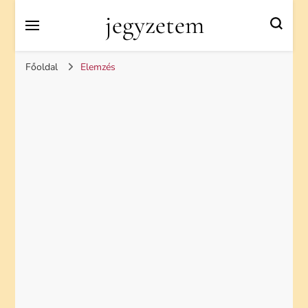
jegyzetem
Főoldal
Elemzés