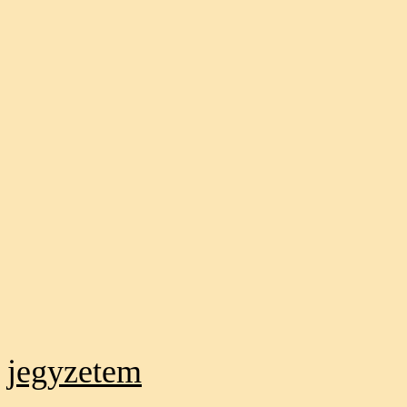
jegyzetem