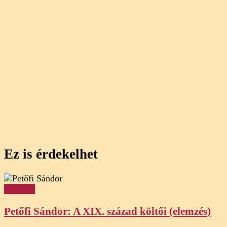
Ez is érdekelhet
Elemzés
Petőfi Sándor: A XIX. század költői (elemzés)