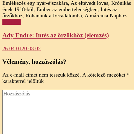
Elemzés
Ady Endre: Intés az őrzőkhöz (elemzés)
26.04.01
20.03.02
Vélemény, hozzászólás?
Az e-mail címet nem tesszük közzé.
A kötelező mezőket
*
karakterrel jelöltük
Hozzászólás