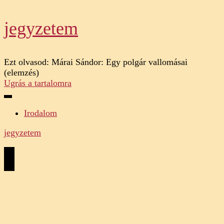
jegyzetem
Ezt olvasod:
Márai Sándor: Egy polgár vallomásai
(elemzés)
Ugrás a tartalomra
Irodalom
jegyzetem