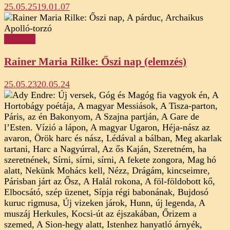
25.05.25
19.01.07
Elemzés
Rainer Maria Rilke: Őszi nap (elemzés)
25.05.23
20.05.24