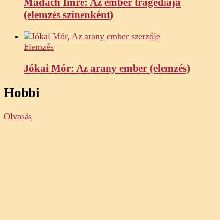
Madách Imre: Az ember tragédiája
(elemzés színenként)
Elemzés
Jókai Mór: Az arany ember (elemzés)
Hobbi
Olvasás