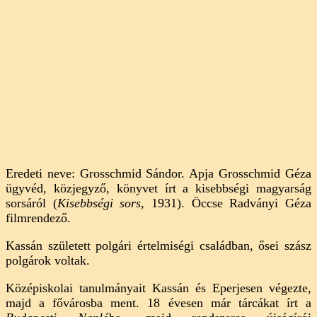
Eredeti neve: Grosschmid Sándor. Apja Grosschmid Géza
ügyvéd, közjegyző, könyvet írt a kisebbségi magyarság
sorsáról (
Kisebbségi sors
, 1931). Öccse Radványi Géza
filmrendező.
Kassán született polgári értelmiségi családban, ősei szász
polgárok voltak.
Középiskolai tanulmányait Kassán és Eperjesen végezte,
majd a fővárosba ment. 18 évesen már tárcákat írt a