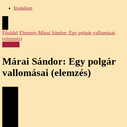
Irodalom
Főoldal
Elemzés
Márai Sándor: Egy polgár vallomásai
(elemzés)
Elemzés
Márai Sándor: Egy polgár
vallomásai (elemzés)