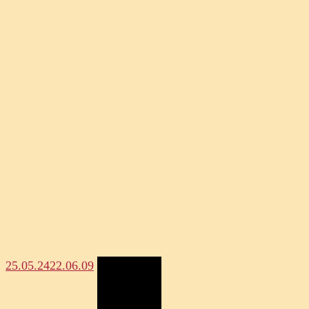
25.05.24
22.06.09
Megosztás