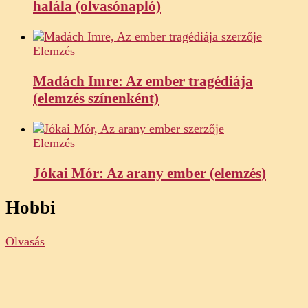
halála (olvasónapló)
Elemzés
Madách Imre: Az ember tragédiája
(elemzés színenként)
Elemzés
Jókai Mór: Az arany ember (elemzés)
Hobbi
Olvasás