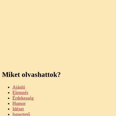
Miket olvashattok?
Ajánló
Elemzés
Érdekesség
Humor
Idézet
Ismertető