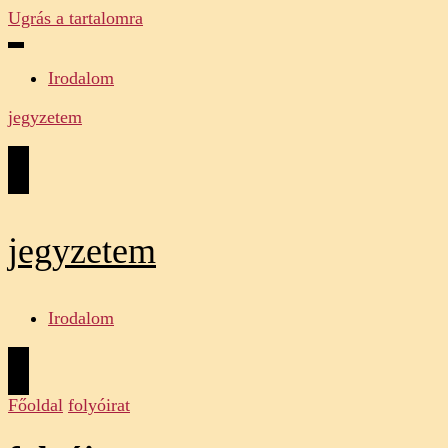
Ugrás a tartalomra
Irodalom
jegyzetem
jegyzetem
Irodalom
Főoldal
folyóirat