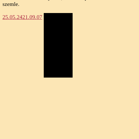
szemle.
25.05.24
21.09.07
Megosztás