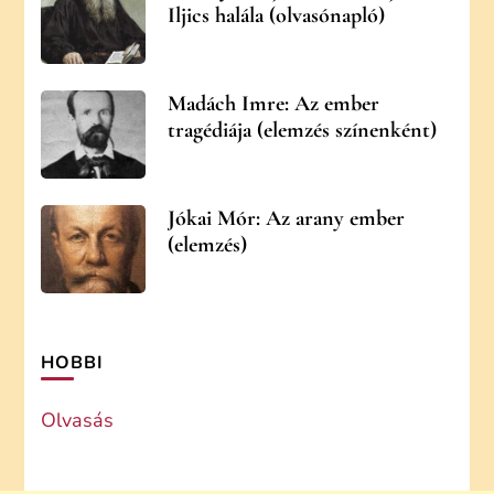
Iljics halála (olvasónapló)
Madách Imre: Az ember
tragédiája (elemzés színenként)
Jókai Mór: Az arany ember
(elemzés)
HOBBI
Olvasás