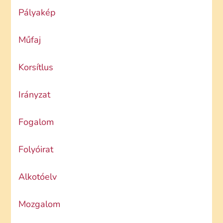
Pályakép
Műfaj
Korsítlus
Irányzat
Fogalom
Folyóirat
Alkotóelv
Mozgalom