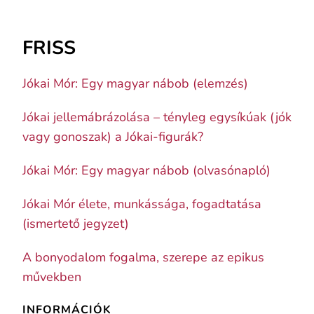
FRISS
Jókai Mór: Egy magyar nábob (elemzés)
Jókai jellemábrázolása – tényleg egysíkúak (jók
vagy gonoszak) a Jókai-figurák?
Jókai Mór: Egy magyar nábob (olvasónapló)
Jókai Mór élete, munkássága, fogadtatása
(ismertető jegyzet)
A bonyodalom fogalma, szerepe az epikus
művekben
INFORMÁCIÓK