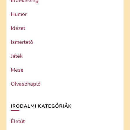
Érdekesség
Humor
Idézet
Ismertető
Játék
Mese
Olvasónapló
IRODALMI KATEGÓRIÁK
Életút