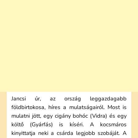
Jancsi úr, az ország leggazdagabb
földbirtokosa, híres a mulatságairól. Most is
mulatni jött, egy cigány bohóc (Vidra) és egy
költő (Gyárfás) is kíséri. A kocsmáros
kinyittatja neki a csárda legjobb szobáját. A