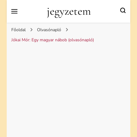
jegyzetem
Főoldal
Olvasónapló
Jókai Mór: Egy magyar nábob (olvasónapló)