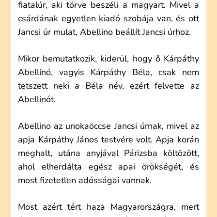
fiatalúr, aki törve beszéli a magyart. Mivel a
csárdának egyetlen kiadó szobája van, és ott
Jancsi úr mulat, Abellino beállít Jancsi úrhoz.
Mikor bemutatkozik, kiderül, hogy ő Kárpáthy
Abellinó, vagyis Kárpáthy Béla, csak nem
tetszett neki a Béla név, ezért felvette az
Abellinót.
Abellino az unokaöccse Jancsi úrnak, mivel az
apja Kárpáthy János testvére volt. Apja korán
meghalt, utána anyjával Párizsba költözött,
ahol elherdálta egész apai örökségét, és
most fizetetlen adósságai vannak.
Most azért tért haza Magyarországra, mert