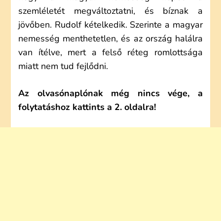
szemléletét megváltoztatni, és bíznak a
jövőben. Rudolf kételkedik. Szerinte a magyar
nemesség menthetetlen, és az ország halálra
van ítélve, mert a felső réteg romlottsága
miatt nem tud fejlődni.
Az olvasónaplónak még nincs vége, a
folytatáshoz kattints a 2. oldalra!