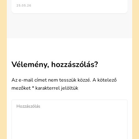
25.05.26
Vélemény, hozzászólás?
Az e-mail címet nem tesszük közzé.
A kötelező
mezőket
*
karakterrel jelöltük