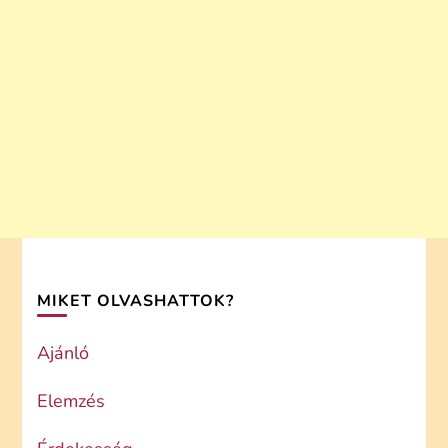
MIKET OLVASHATTOK?
Ajánló
Elemzés