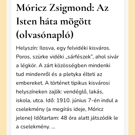
Móricz Zsigmond: Az
Isten háta mögött
(olvasónapló)
Helyszín: Ilosva, egy felvidéki kisváros.
Poros, szürke vidéki „sárfészek”, ahol sivár
a légkör. A zárt közösségben mindenki
tud mindenről és a pletyka élteti az
embereket. A történet tipikus kisvárosi
helyszíneken zajlik: vendéglő, lakás,
iskola, utca. Idő: 1910. június 7-én indul a
cselekmény (a megírás ideje, Móricz
jelene) Időtartam: 48 óra alatt játszódik le
a cselekmény. …