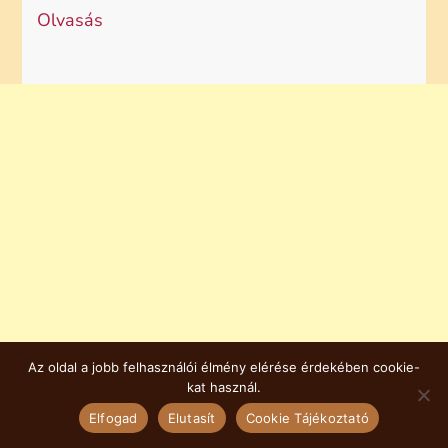
Olvasás
Az oldal a jobb felhasználói élmény elérése érdekében cookie-
kat használ.
Elfogad
Elutasít
Cookie Tájékoztató