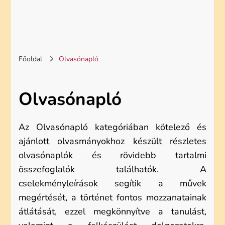
Főoldal
Olvasónapló
Olvasónapló
Az Olvasónapló kategóriában kötelező és
ajánlott olvasmányokhoz készült részletes
olvasónaplók és rövidebb tartalmi
összefoglalók találhatók. A
cselekményleírások segítik a művek
megértését, a történet fontos mozzanatainak
átlátását, ezzel megkönnyítve a tanulást,