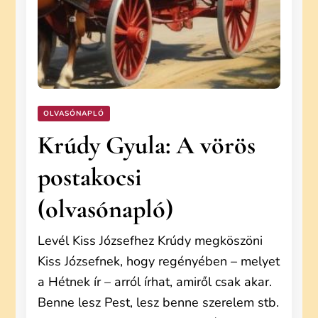
OLVASÓNAPLÓ
Krúdy Gyula: A vörös
postakocsi
(olvasónapló)
Levél Kiss Józsefhez Krúdy megköszöni
Kiss Józsefnek, hogy regényében – melyet
a Hétnek ír – arról írhat, amiről csak akar.
Benne lesz Pest, lesz benne szerelem stb.