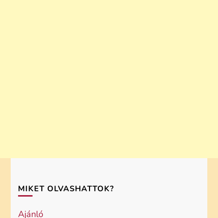
MIKET OLVASHATTOK?
Ajánló