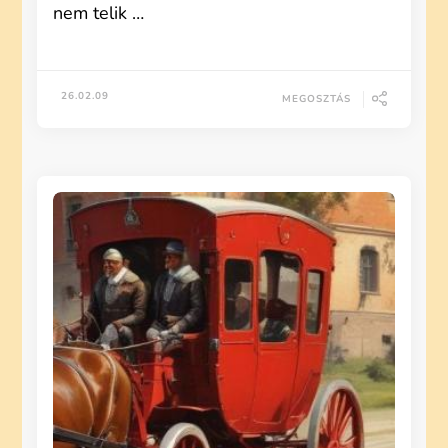
nem telik …
26.02.09
MEGOSZTÁS