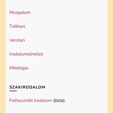
Mozgalom
Tollharc
Verstan
Irodalomelmélet
Mitológia
SZAKIRODALOM
Felhasznált irodalom
(lista)