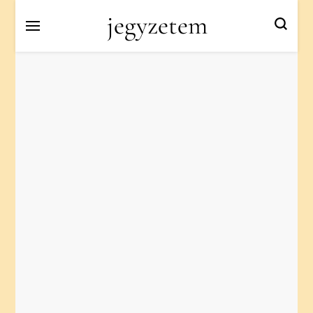
jegyzetem