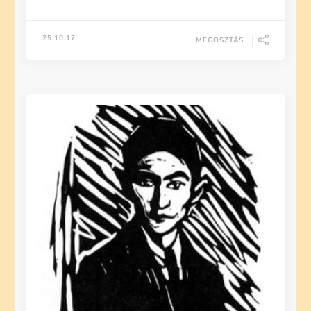
25.10.17
MEGOSZTÁS