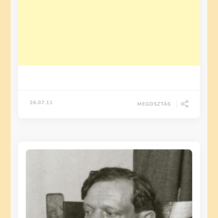
26.07.11
MEGOSZTÁS