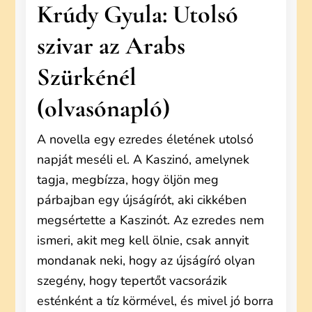
Krúdy Gyula: Utolsó
szivar az Arabs
Szürkénél
(olvasónapló)
A novella egy ezredes életének utolsó
napját meséli el. A Kaszinó, amelynek
tagja, megbízza, hogy öljön meg
párbajban egy újságírót, aki cikkében
megsértette a Kaszinót. Az ezredes nem
ismeri, akit meg kell ölnie, csak annyit
mondanak neki, hogy az újságíró olyan
szegény, hogy tepertőt vacsorázik
esténként a tíz körmével, és mivel jó borra