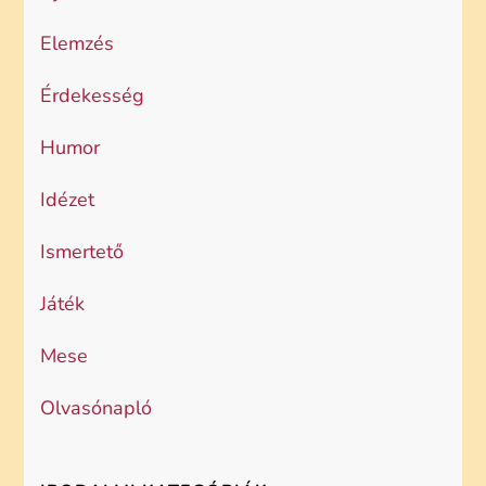
Elemzés
Érdekesség
Humor
Idézet
Ismertető
Játék
Mese
Olvasónapló