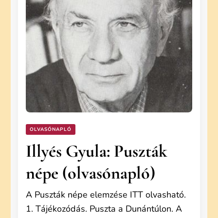
OLVASÓNAPLÓ
Illyés Gyula: Puszták
népe (olvasónapló)
A Puszták népe elemzése ITT olvasható.
1. Tájékozódás. Puszta a Dunántúlon. A