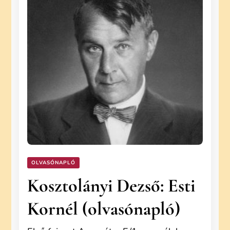
OLVASÓNAPLÓ
Kosztolányi Dezső: Esti
Kornél (olvasónapló)