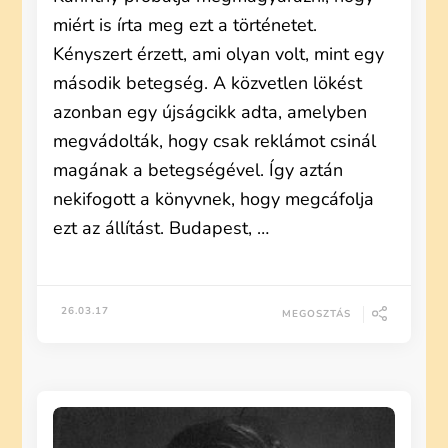
miért is írta meg ezt a történetet.
Kényszert érzett, ami olyan volt, mint egy
második betegség. A közvetlen lökést
azonban egy újságcikk adta, amelyben
megvádolták, hogy csak reklámot csinál
magának a betegségével. Így aztán
nekifogott a könyvnek, hogy megcáfolja
ezt az állítást. Budapest, …
26.03.17
MEGOSZTÁS