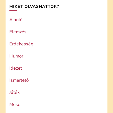
MIKET OLVASHATTOK?
Ajánló
Elemzés
Érdekesség
Humor
Idézet
Ismertető
Játék
Mese