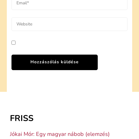
FRISS
Jókai Mór: Egy magyar nábob (elemzés)