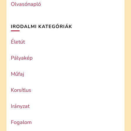
Olvasónapló
IRODALMI KATEGÓRIÁK
Életút
Pályakép
Műfaj
Korsítlus
Irányzat
Fogalom