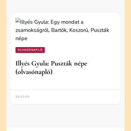
OLVASÓNAPLÓ
Illyés Gyula: Puszták népe
(olvasónapló)
26.02.05