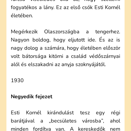
fogyatékos a lány. Ez az első csók Esti Kornél
életében.
Megérkezik Olaszországba a tengerhez.
Nagyon boldog, hogy eljutott ide. És az is
nagy dolog a számára, hogy életében először
volt bátorsága kitörni a család védőszárnyai
alól és elszakadni az anyja szoknyájától.
1930
Negyedik fejezet
Esti Kornél kirándulást tesz egy régi
barátjával a „becsületes városba”, ahol
minden fordítva van. A kereskedők nem