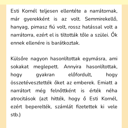
Esti Kornél teljesen ellentéte a narrátornak,
már gyerekként is az volt. Semmirekellő,
hanyag, pimasz fiú volt, rossz hatással volt a
narrátorra, ezért el is tiltották tőle a szülei. Ők
ennek ellenére is barátkoztak.
Külsőre nagyon hasonlítottak egymásra, ami
sokakat meglepett. Annyira hasonlítottak,
hogy gyakran előfordult, hogy
összetévesztették őket az emberek. Emiatt a
narrátort még felnőttként is érték néha
atrocitások (azt hitték, hogy ő Esti Kornél,
ezért beperelték, számlát fizetettek ki vele
stb.)