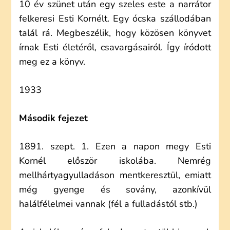
10 év szünet után egy szeles este a narrátor
felkeresi Esti Kornélt. Egy ócska szállodában
talál rá. Megbeszélik, hogy közösen könyvet
írnak Esti életéről, csavargásairól. Így íródott
meg ez a könyv.
1933
Második fejezet
1891. szept. 1. Ezen a napon megy Esti
Kornél először iskolába. Nemrég
mellhártyagyulladáson mentkeresztül, emiatt
még gyenge és sovány, azonkívül
halálfélelmei vannak (fél a fulladástól stb.)