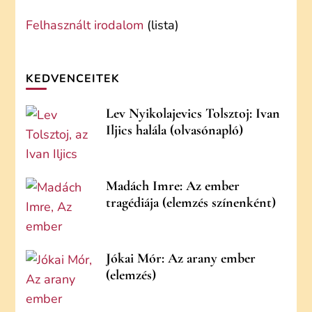
Felhasznált irodalom
(lista)
KEDVENCEITEK
Lev Nyikolajevics Tolsztoj: Ivan
Iljics halála (olvasónapló)
Madách Imre: Az ember
tragédiája (elemzés színenként)
Jókai Mór: Az arany ember
(elemzés)