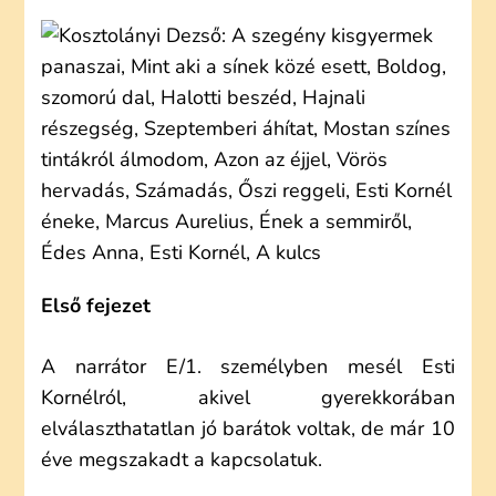
DEZSŐ:
ESTI
KORNÉL
(OLVASÓNAPLÓ)
Első fejezet
A narrátor E/1. személyben mesél Esti
Kornélról, akivel gyerekkorában
elválaszthatatlan jó barátok voltak, de már 10
éve megszakadt a kapcsolatuk.