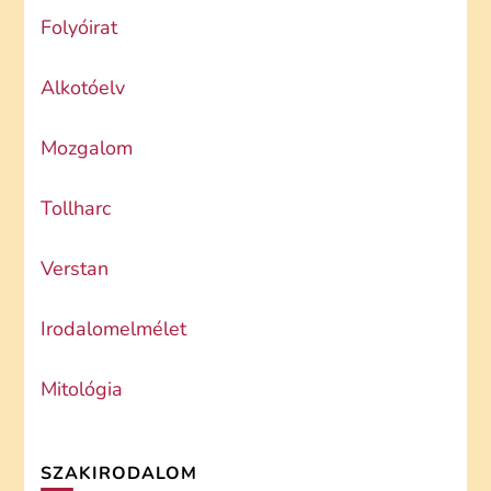
Folyóirat
Alkotóelv
Mozgalom
Tollharc
Verstan
Irodalomelmélet
Mitológia
SZAKIRODALOM