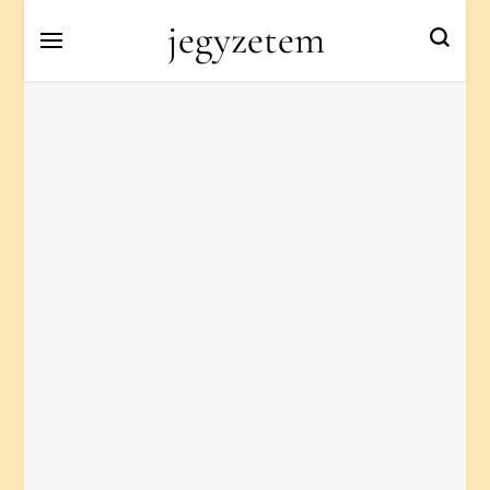
jegyzetem