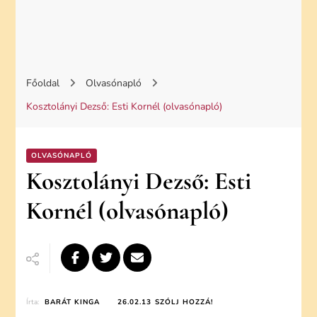
Főoldal
Olvasónapló
Kosztolányi Dezső: Esti Kornél (olvasónapló)
OLVASÓNAPLÓ
Kosztolányi Dezső: Esti
Kornél (olvasónapló)
ON
Írta:
BARÁT KINGA
26.02.13
SZÓLJ HOZZÁ!
KOSZTOLÁNYI