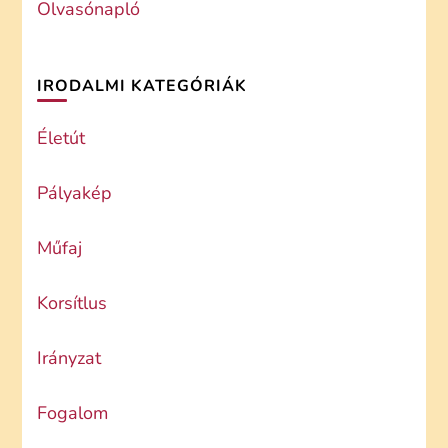
Olvasónapló
IRODALMI KATEGÓRIÁK
Életút
Pályakép
Műfaj
Korsítlus
Irányzat
Fogalom