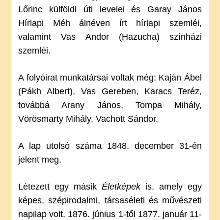
Lőrinc külföldi úti levelei és Garay János
Hírlapi Méh álnéven írt hírlapi szemléi,
valamint Vas Andor (Hazucha) színházi
szemléi.
A folyóirat munkatársai voltak még: Kaján Ábel
(Pákh Albert), Vas Gereben, Karacs Teréz,
továbbá Arany János, Tompa Mihály,
Vörösmarty Mihály, Vachott Sándor.
A lap utolsó száma 1848. december 31-én
jelent meg.
Létezett egy másik
Életképek
is, amely egy
képes, szépirodalmi, társaséleti és művészeti
napilap volt. 1876. június 1-től 1877. január 11-