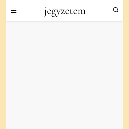
jegyzetem