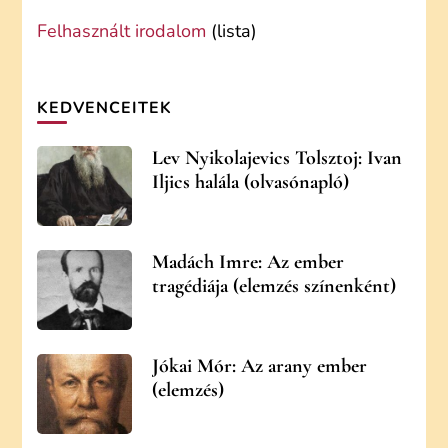
Felhasznált irodalom
(lista)
KEDVENCEITEK
Lev Nyikolajevics Tolsztoj: Ivan
Iljics halála (olvasónapló)
Madách Imre: Az ember
tragédiája (elemzés színenként)
Jókai Mór: Az arany ember
(elemzés)