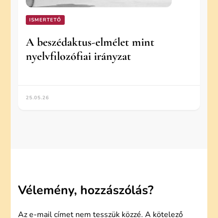
ISMERTETŐ
A beszédaktus-elmélet mint
nyelvfilozófiai irányzat
25.05.26
Vélemény, hozzászólás?
Az e-mail címet nem tesszük közzé.
A kötelező