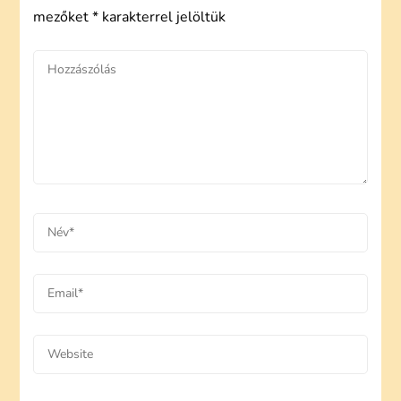
mezőket
*
karakterrel jelöltük