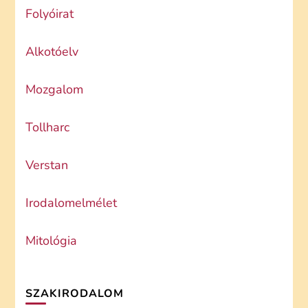
Folyóirat
Alkotóelv
Mozgalom
Tollharc
Verstan
Irodalomelmélet
Mitológia
SZAKIRODALOM