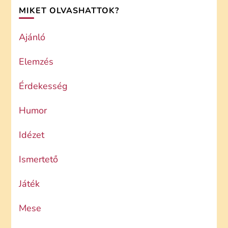
MIKET OLVASHATTOK?
Ajánló
Elemzés
Érdekesség
Humor
Idézet
Ismertető
Játék
Mese