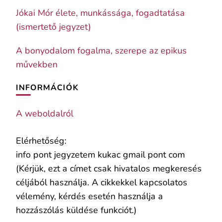
Jókai Mór élete, munkássága, fogadtatása
(ismertető jegyzet)
A bonyodalom fogalma, szerepe az epikus
művekben
INFORMÁCIÓK
A weboldalról
Elérhetőség:
info pont jegyzetem kukac gmail pont com
(Kérjük, ezt a címet csak hivatalos megkeresés
céljából használja. A cikkekkel kapcsolatos
vélemény, kérdés esetén használja a
hozzászólás küldése funkciót.)