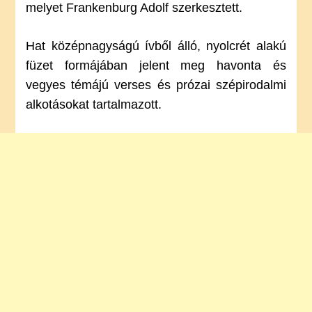
melyet Frankenburg Adolf szerkesztett.
Hat középnagyságú ívből álló, nyolcrét alakú
füzet formájában jelent meg havonta és
vegyes témájú verses és prózai szépirodalmi
alkotásokat tartalmazott.