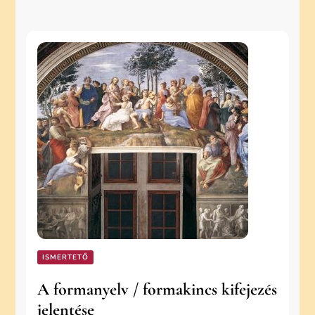
ISMERTETŐ
A formanyelv / formakincs kifejezés
jelentése