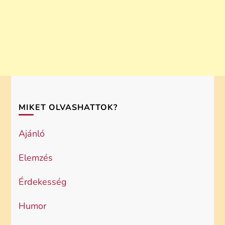
MIKET OLVASHATTOK?
Ajánló
Elemzés
Érdekesség
Humor