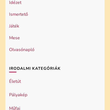
Idézet
Ismertető
Játék
Mese
Olvasónapló
IRODALMI KATEGÓRIÁK
Életút
Pályakép
Műfaj