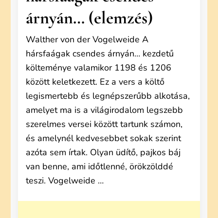
árnyán… (elemzés)
Walther von der Vogelweide A
hársfaágak csendes árnyán… kezdetű
költeménye valamikor 1198 és 1206
között keletkezett. Ez a vers a költő
legismertebb és legnépszerűbb alkotása,
amelyet ma is a világirodalom legszebb
szerelmes versei között tartunk számon,
és amelynél kedvesebbet sokak szerint
azóta sem írtak. Olyan üdítő, pajkos báj
van benne, ami időtlenné, örökzölddé
teszi. Vogelweide …