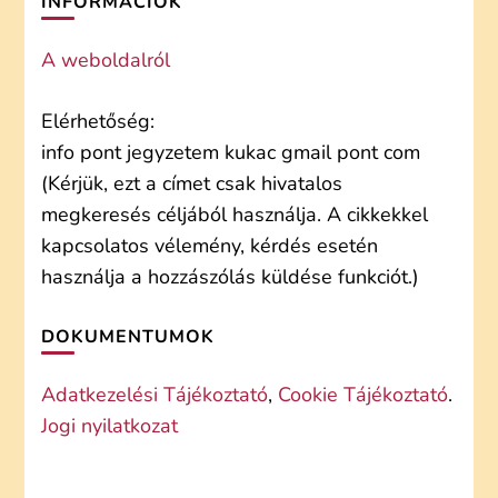
INFORMÁCIÓK
A weboldalról
Elérhetőség:
info pont jegyzetem kukac gmail pont com
(Kérjük, ezt a címet csak hivatalos
megkeresés céljából használja. A cikkekkel
kapcsolatos vélemény, kérdés esetén
használja a hozzászólás küldése funkciót.)
DOKUMENTUMOK
Adatkezelési Tájékoztató
,
Cookie Tájékoztató
.
Jogi nyilatkozat