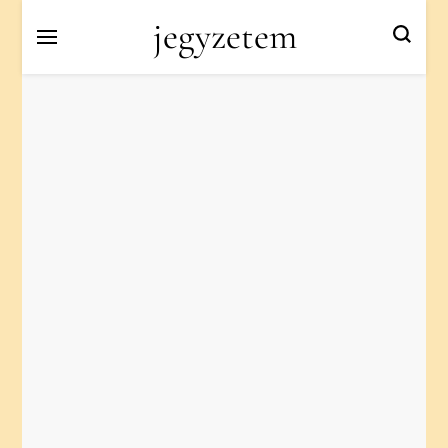
jegyzetem