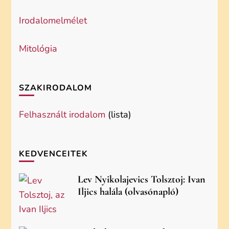
Irodalomelmélet
Mitológia
SZAKIRODALOM
Felhasznált irodalom
(lista)
KEDVENCEITEK
Lev Nyikolajevics Tolsztoj: Ivan
Iljics halála (olvasónapló)