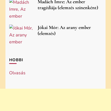
Madách Imre: Az ember
tragédiája (elemzés színenként)
Jókai Mór: Az arany ember
(elemzés)
HOBBI
Olvasás