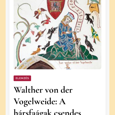
ELEMZÉS
Walther von der
Vogelweide: A
hársfaágak csendes