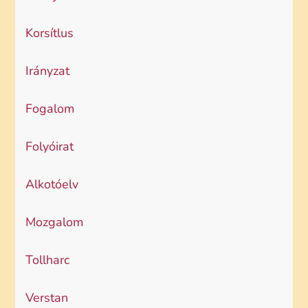
Korsítlus
Irányzat
Fogalom
Folyóirat
Alkotóelv
Mozgalom
Tollharc
Verstan