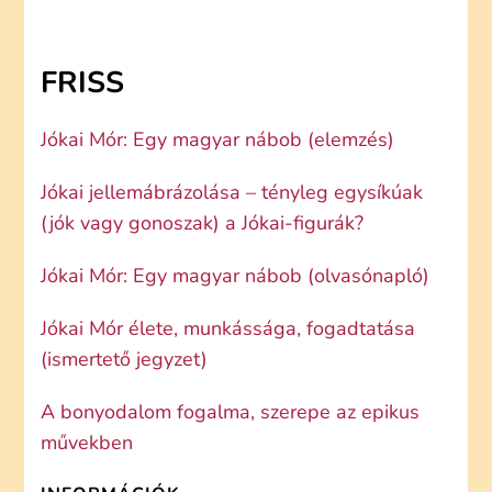
FRISS
Jókai Mór: Egy magyar nábob (elemzés)
Jókai jellemábrázolása – tényleg egysíkúak
(jók vagy gonoszak) a Jókai-figurák?
Jókai Mór: Egy magyar nábob (olvasónapló)
Jókai Mór élete, munkássága, fogadtatása
(ismertető jegyzet)
A bonyodalom fogalma, szerepe az epikus
művekben