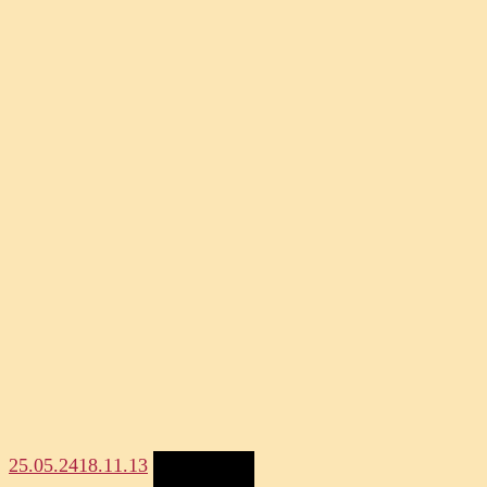
25.05.24
18.11.13
Megosztás