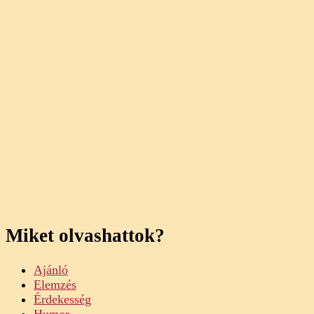
Miket olvashattok?
Ajánló
Elemzés
Érdekesség
Humor