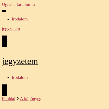
Ugrás a tartalomra
Irodalom
jegyzetem
jegyzetem
Irodalom
Főoldal
A köpönyeg