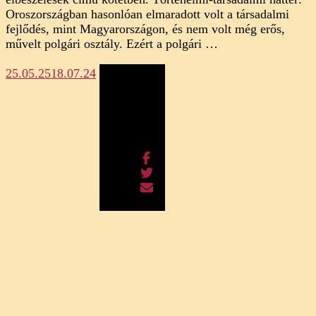
Oroszországban hasonlóan elmaradott volt a társadalmi
fejlődés, mint Magyarországon, és nem volt még erős,
művelt polgári osztály. Ezért a polgári …
25.05.25
18.07.24
Megosztás