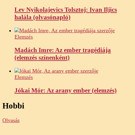
Lev Nyikolajevics Tolsztoj: Ivan Iljics
halála (olvasónapló)
Elemzés
Madách Imre: Az ember tragédiája
(elemzés színenként)
Elemzés
Jókai Mór: Az arany ember (elemzés)
Hobbi
Olvasás