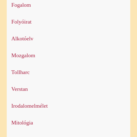
Fogalom
Folyóirat
Alkotóelv
Mozgalom
Tollharc
Verstan
Irodalomelmélet
Mitológia