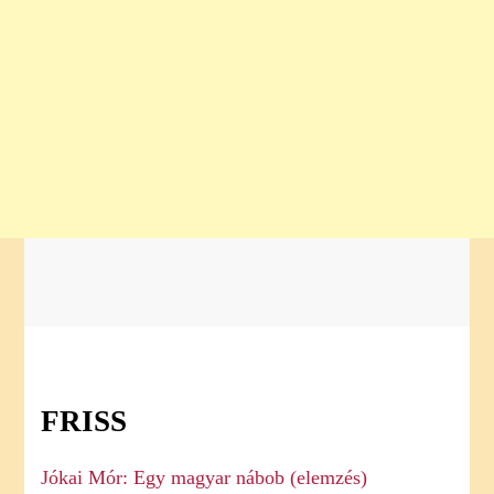
FRISS
Jókai Mór: Egy magyar nábob (elemzés)