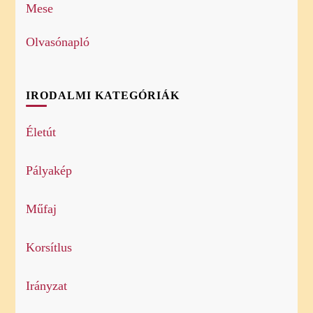
Mese
Olvasónapló
IRODALMI KATEGÓRIÁK
Életút
Pályakép
Műfaj
Korsítlus
Irányzat