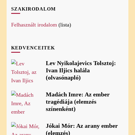
SZAKIRODALOM
Felhasznált irodalom
(lista)
KEDVENCEITEK
Lev Nyikolajevics Tolsztoj:
Ivan Iljics halála
(olvasónapló)
Madách Imre: Az ember
tragédiája (elemzés
színenként)
Jókai Mór: Az arany ember
(elemzés)