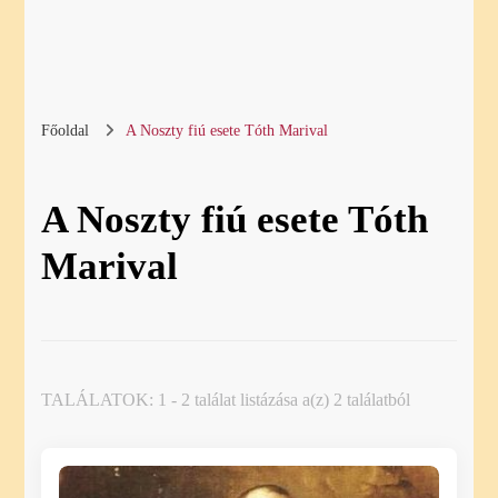
Főoldal
A Noszty fiú esete Tóth Marival
A Noszty fiú esete Tóth
Marival
TALÁLATOK: 1 - 2 találat listázása a(z) 2 találatból