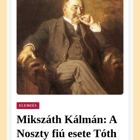
ELEMZÉS
Mikszáth Kálmán: A
Noszty fiú esete Tóth