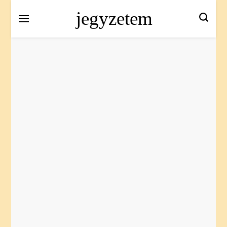
jegyzetem