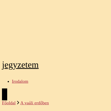
jegyzetem
Irodalom
Főoldal
A vaáli erdőben