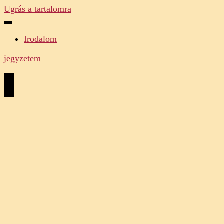
Ugrás a tartalomra
Irodalom
jegyzetem