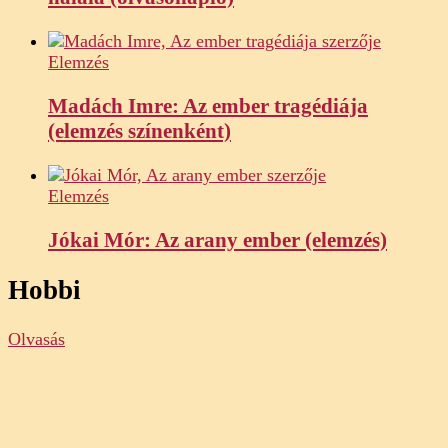
Elemzés
Madách Imre: Az ember tragédiája
(elemzés színenként)
Elemzés
Jókai Mór: Az arany ember (elemzés)
Hobbi
Olvasás