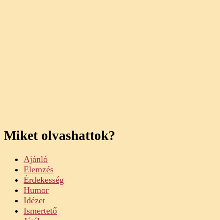
Miket olvashattok?
Ajánló
Elemzés
Érdekesség
Humor
Idézet
Ismertető