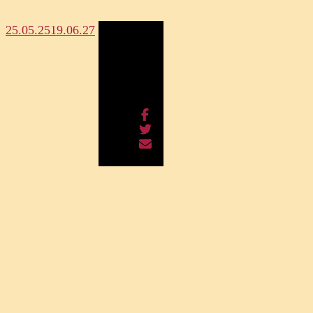
25.05.25
19.06.27
Megosztás