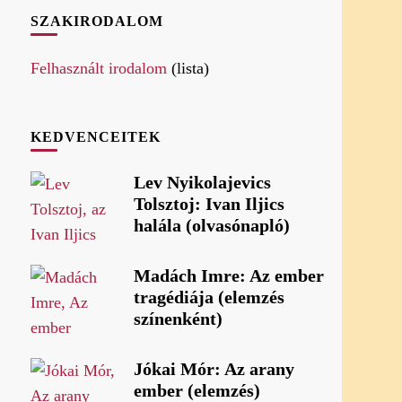
SZAKIRODALOM
Felhasznált irodalom
(lista)
KEDVENCEITEK
Lev Nyikolajevics
Tolsztoj: Ivan Iljics
halála (olvasónapló)
Madách Imre: Az ember
tragédiája (elemzés
színenként)
Jókai Mór: Az arany
ember (elemzés)