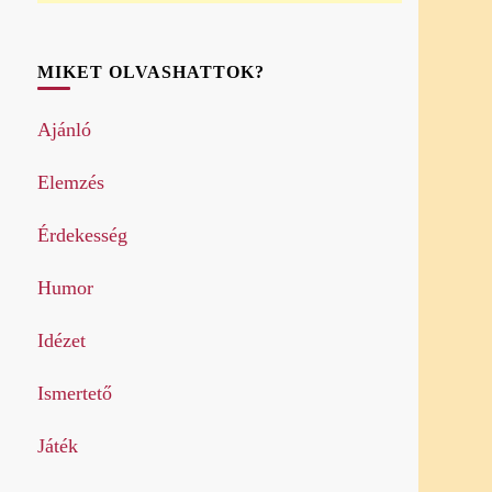
MIKET OLVASHATTOK?
Ajánló
Elemzés
Érdekesség
Humor
Idézet
Ismertető
Játék