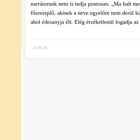
narrátorunk nem is tudja pontosan. „Ma halt m
főszereplő, akinek a neve egyelőre nem derül ki,
ahol édesanyja élt. Elég érzéketlenül fogadja a
25.05.24