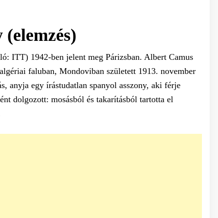
 (elemzés)
ó: ITT) 1942-ben jelent meg Párizsban. Albert Camus
y algériai faluban, Mondoviban született 1913. november
, anyja egy írástudatlan spanyol asszony, aki férje
nt dolgozott: mosásból és takarításból tartotta el
…