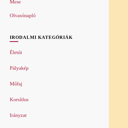
Mese
Olvasónapló
IRODALMI KATEGÓRIÁK
Életút
Pályakép
Műfaj
Korsítlus
Irányzat