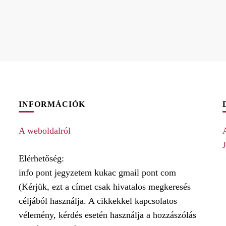
INFORMÁCIÓK
A weboldalról
J
Elérhetőség:
info pont jegyzetem kukac gmail pont com
(Kérjük, ezt a címet csak hivatalos megkeresés
céljából használja. A cikkekkel kapcsolatos
vélemény, kérdés esetén használja a hozzászólás