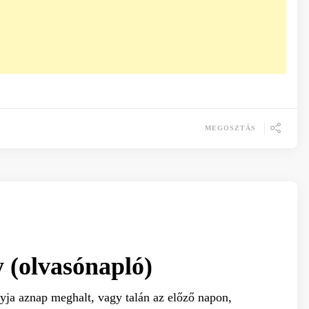
MEGOSZTÁS
 (olvasónapló)
yja aznap meghalt, vagy talán az előző napon,