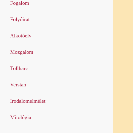
Fogalom
Folyóirat
Alkotóelv
Mozgalom
Tollharc
Verstan
Irodalomelmélet
Mitológia