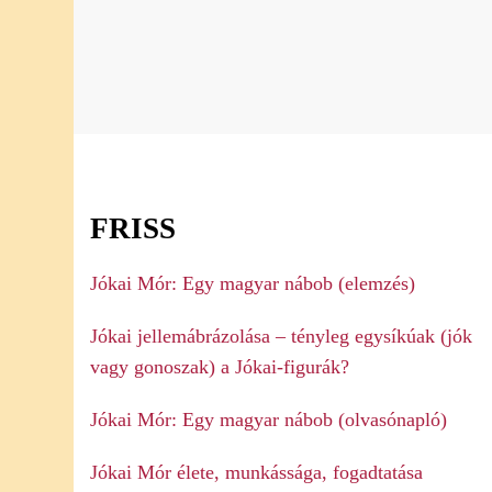
FRISS
Jókai Mór: Egy magyar nábob (elemzés)
Jókai jellemábrázolása – tényleg egysíkúak (jók
vagy gonoszak) a Jókai-figurák?
Jókai Mór: Egy magyar nábob (olvasónapló)
Jókai Mór élete, munkássága, fogadtatása