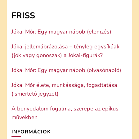
FRISS
Jókai Mór: Egy magyar nábob (elemzés)
Jókai jellemábrázolása – tényleg egysíkúak
(jók vagy gonoszak) a Jókai-figurák?
Jókai Mór: Egy magyar nábob (olvasónapló)
Jókai Mór élete, munkássága, fogadtatása
(ismertető jegyzet)
A bonyodalom fogalma, szerepe az epikus
művekben
INFORMÁCIÓK