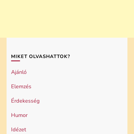
MIKET OLVASHATTOK?
Ajánló
Elemzés
Érdekesség
Humor
Idézet