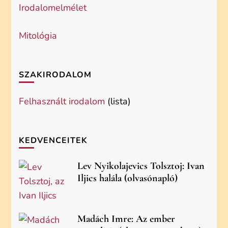
Irodalomelmélet
Mitológia
SZAKIRODALOM
Felhasznált irodalom
(lista)
KEDVENCEITEK
Lev Nyikolajevics Tolsztoj: Ivan
Iljics halála (olvasónapló)
Madách Imre: Az ember