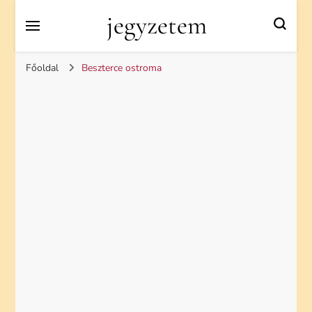
jegyzetem
Főoldal
Beszterce ostroma