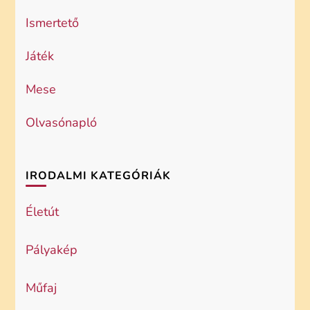
Ismertető
Játék
Mese
Olvasónapló
IRODALMI KATEGÓRIÁK
Életút
Pályakép
Műfaj