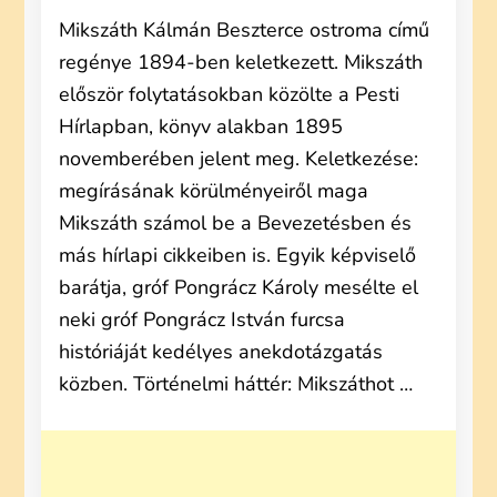
Mikszáth Kálmán Beszterce ostroma című
regénye 1894-ben keletkezett. Mikszáth
először folytatásokban közölte a Pesti
Hírlapban, könyv alakban 1895
novemberében jelent meg. Keletkezése:
megírásának körülményeiről maga
Mikszáth számol be a Bevezetésben és
más hírlapi cikkeiben is. Egyik képviselő
barátja, gróf Pongrácz Károly mesélte el
neki gróf Pongrácz István furcsa
históriáját kedélyes anekdotázgatás
közben. Történelmi háttér: Mikszáthot …