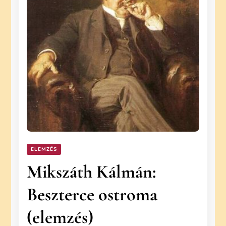
ELEMZÉS
Mikszáth Kálmán:
Beszterce ostroma
(elemzés)