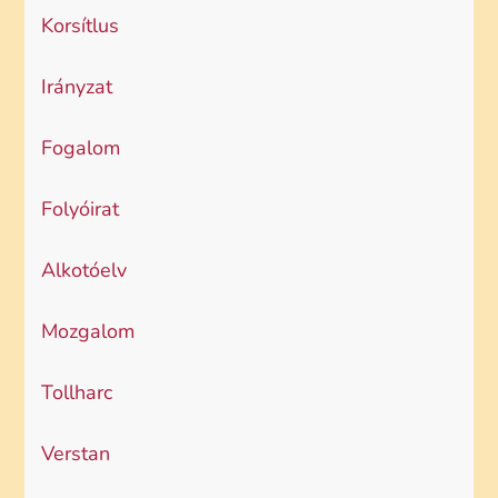
Korsítlus
Irányzat
Fogalom
Folyóirat
Alkotóelv
Mozgalom
Tollharc
Verstan