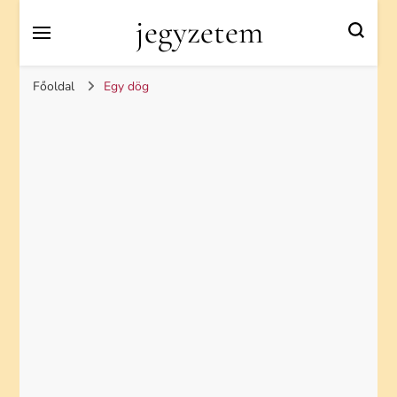
jegyzetem
Főoldal
Egy dög