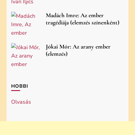
Madách Imre: Az ember
tragédiája (elemzés színenként)
Jókai Mór: Az arany ember
(elemzés)
HOBBI
Olvasás