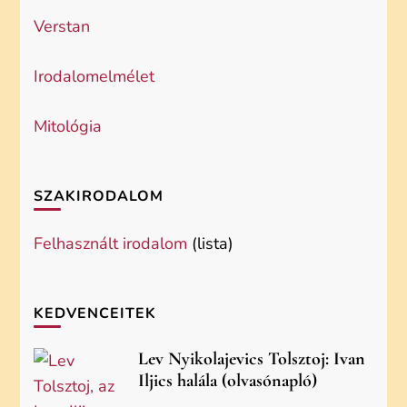
Verstan
Irodalomelmélet
Mitológia
SZAKIRODALOM
Felhasznált irodalom
(lista)
KEDVENCEITEK
Lev Nyikolajevics Tolsztoj: Ivan
Iljics halála (olvasónapló)