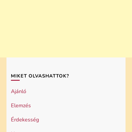
MIKET OLVASHATTOK?
Ajánló
Elemzés
Érdekesség