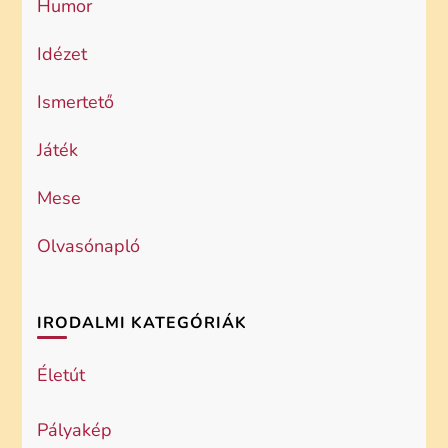
Humor
Idézet
Ismertető
Játék
Mese
Olvasónapló
IRODALMI KATEGÓRIÁK
Életút
Pályakép