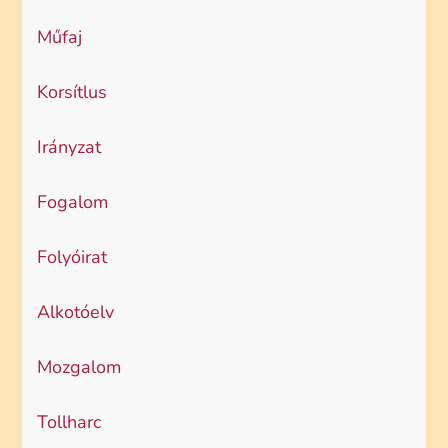
Műfaj
Korsítlus
Irányzat
Fogalom
Folyóirat
Alkotóelv
Mozgalom
Tollharc