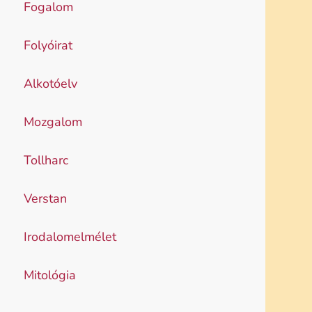
Fogalom
Folyóirat
Alkotóelv
Mozgalom
Tollharc
Verstan
Irodalomelmélet
Mitológia