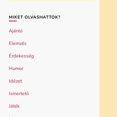
MIKET OLVASHATTOK?
Ajánló
Elemzés
Érdekesség
Humor
Idézet
Ismertető
Játék