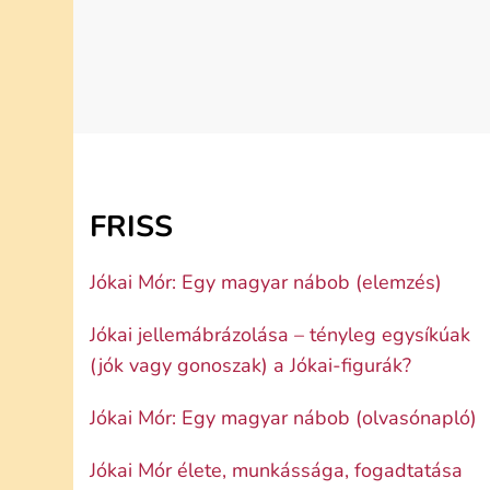
FRISS
Jókai Mór: Egy magyar nábob (elemzés)
Jókai jellemábrázolása – tényleg egysíkúak
(jók vagy gonoszak) a Jókai-figurák?
Jókai Mór: Egy magyar nábob (olvasónapló)
Jókai Mór élete, munkássága, fogadtatása