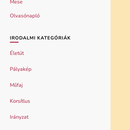
Mese
Olvasónapló
IRODALMI KATEGÓRIÁK
Életút
Pályakép
Műfaj
Korsítlus
Irányzat