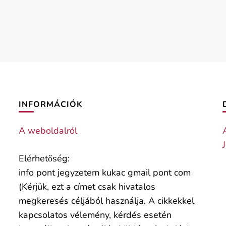
INFORMÁCIÓK
A weboldalról
Elérhetőség:
info pont jegyzetem kukac gmail pont com
(Kérjük, ezt a címet csak hivatalos
megkeresés céljából használja. A cikkekkel
kapcsolatos vélemény, kérdés esetén