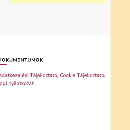
DOKUMENTUMOK
Adatkezelési Tájékoztató
,
Cookie Tájékoztató
.
Jogi nyilatkozat