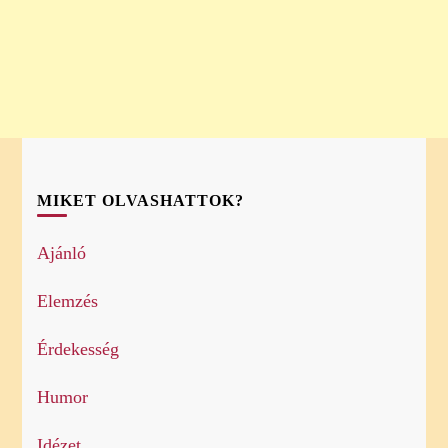
MIKET OLVASHATTOK?
Ajánló
Elemzés
Érdekesség
Humor
Idézet