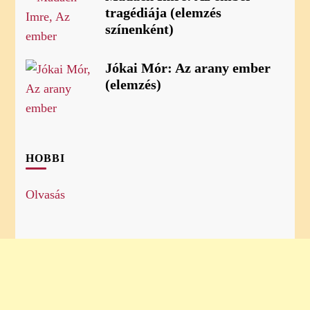
tragédiája (elemzés
színenként)
Jókai Mór: Az arany ember
(elemzés)
HOBBI
Olvasás