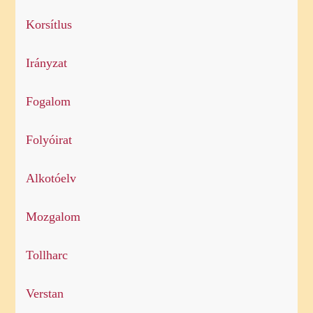
Korsítlus
Irányzat
Fogalom
Folyóirat
Alkotóelv
Mozgalom
Tollharc
Verstan