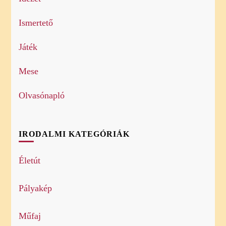
Ismertető
Játék
Mese
Olvasónapló
IRODALMI KATEGÓRIÁK
Életút
Pályakép
Műfaj