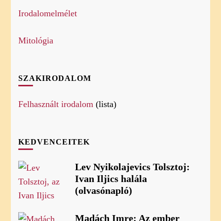
Irodalomelmélet
Mitológia
SZAKIRODALOM
Felhasznált irodalom
(lista)
KEDVENCEITEK
Lev Nyikolajevics Tolsztoj:
Ivan Iljics halála
(olvasónapló)
Madách Imre: Az ember