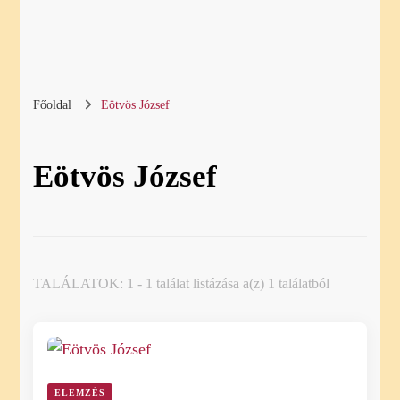
Főoldal
Eötvös József
Eötvös József
TALÁLATOK: 1 - 1 találat listázása a(z) 1 találatból
ELEMZÉS