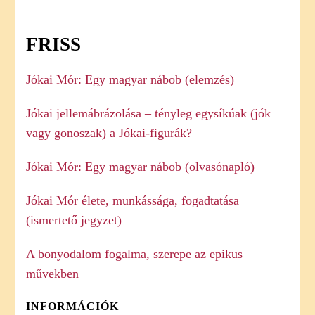
FRISS
Jókai Mór: Egy magyar nábob (elemzés)
Jókai jellemábrázolása – tényleg egysíkúak (jók
vagy gonoszak) a Jókai-figurák?
Jókai Mór: Egy magyar nábob (olvasónapló)
Jókai Mór élete, munkássága, fogadtatása
(ismertető jegyzet)
A bonyodalom fogalma, szerepe az epikus
művekben
INFORMÁCIÓK