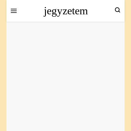
jegyzetem