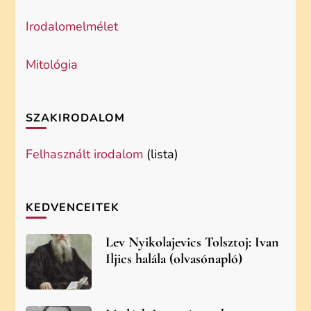
Irodalomelmélet
Mitológia
SZAKIRODALOM
Felhasznált irodalom
(lista)
KEDVENCEITEK
Lev Nyikolajevics Tolsztoj: Ivan
Iljics halála (olvasónapló)