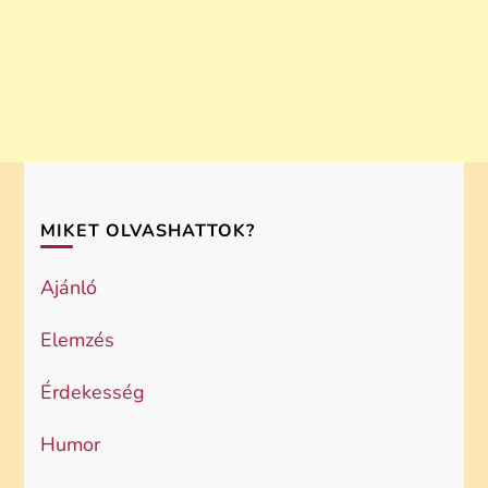
MIKET OLVASHATTOK?
Ajánló
Elemzés
Érdekesség
Humor