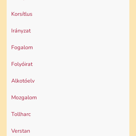
Korsítlus
Irányzat
Fogalom
Folyóirat
Alkotóelv
Mozgalom
Tollharc
Verstan