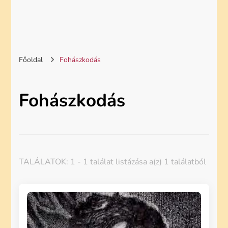
Főoldal
Fohászkodás
Fohászkodás
TALÁLATOK: 1 - 1 találat listázása a(z) 1 találatból