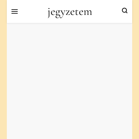
jegyzetem