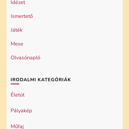
Idézet
Ismertető
Játék
Mese
Olvasónapló
IRODALMI KATEGÓRIÁK
Életút
Pályakép
Műfaj