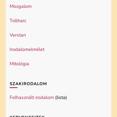
Mozgalom
Tollharc
Verstan
Irodalomelmélet
Mitológia
SZAKIRODALOM
Felhasznált irodalom
(lista)