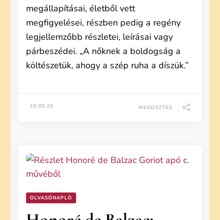
megállapításai, életből vett
megfigyelései, részben pedig a regény
legjellemzőbb részletei, leírásai vagy
párbeszédei. „A nőknek a boldogság a
költészetük, ahogy a szép ruha a díszük.”
25.05.25
MEGOSZTÁS
OLVASÓNAPLÓ
Honoré de Balzac: