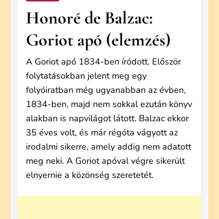
Honoré de Balzac:
Goriot apó (elemzés)
A Goriot apó 1834-ben íródott. Először
folytatásokban jelent meg egy
folyóiratban még ugyanabban az évben,
1834-ben, majd nem sokkal ezután könyv
alakban is napvilágot látott. Balzac ekkor
35 éves volt, és már régóta vágyott az
irodalmi sikerre, amely addig nem adatott
meg neki. A Goriot apóval végre sikerült
elnyernie a közönség szeretetét.