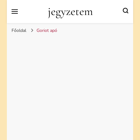
jegyzetem
Főoldal
Goriot apó