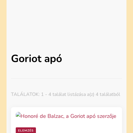
Goriot apó
TALÁLATOK: 1 - 4 találat listázása a(z) 4 találatból
ELEMZÉS