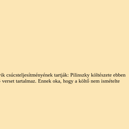
 csúcsteljesítményének tartják: Pilinszky költészete ebben
4 verset tartalmaz. Ennek oka, hogy a költő nem ismételte