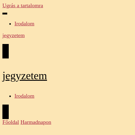
Ugrás a tartalomra
Irodalom
jegyzetem
jegyzetem
Irodalom
Főoldal
Harmadnapon