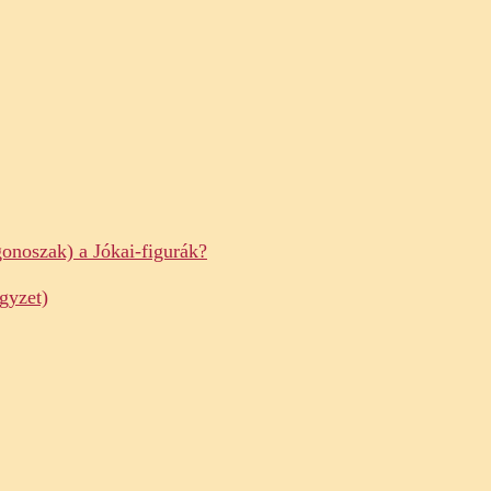
gonoszak) a Jókai-figurák?
gyzet)