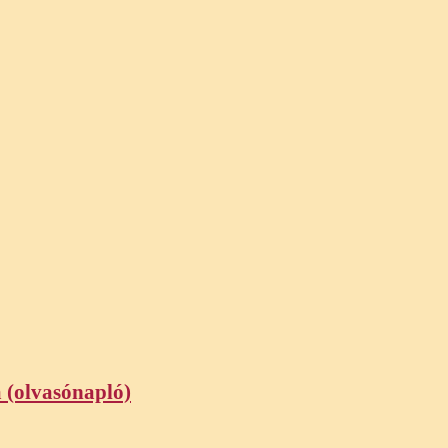
a (olvasónapló)