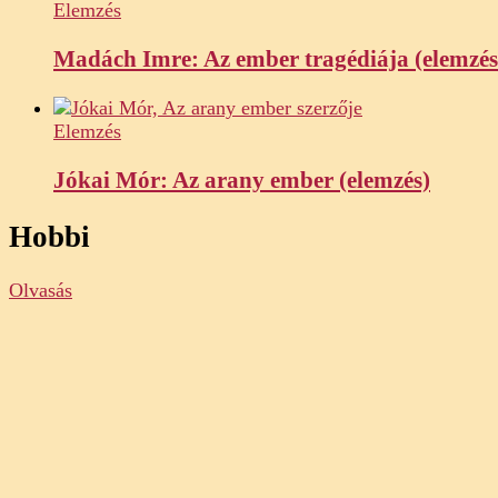
Elemzés
Madách Imre: Az ember tragédiája (elemzés
Elemzés
Jókai Mór: Az arany ember (elemzés)
Hobbi
Olvasás