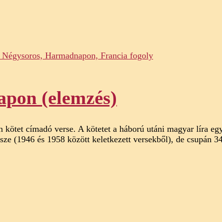
apon (elemzés)
tet címadó verse. A kötetet a háború utáni magyar líra egyik
sze (1946 és 1958 között keletkezett versekből), de csupán 3