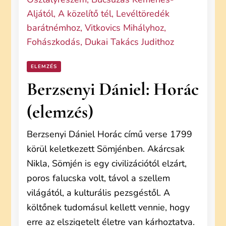
ELEMZÉS
Berzsenyi Dániel: Horác
(elemzés)
Berzsenyi Dániel Horác című verse 1799
körül keletkezett Sömjénben. Akárcsak
Nikla, Sömjén is egy civilizációtól elzárt,
poros falucska volt, távol a szellem
világától, a kulturális pezsgéstől. A
költőnek tudomásul kellett vennie, hogy
erre az elszigetelt életre van kárhoztatva.