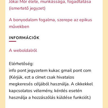
Jókai Mór élete, munkássága, fogadtatása
(ismertető jegyzet)
A bonyodalom fogalma, szerepe az epikus
művekben
INFORMÁCIÓK
A weboldalról
Elérhetőség:
info pont jegyzetem kukac gmail pont com
(Kérjük, ezt a címet csak hivatalos
megkeresés céljából használja. A cikkekkel
kapcsolatos vélemény, kérdés esetén
használja a hozzászólás küldése funkciót.)