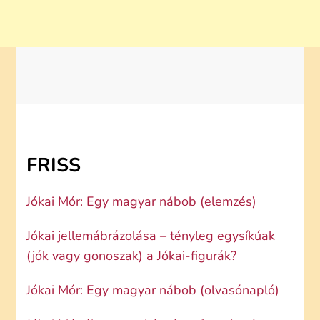
FRISS
Jókai Mór: Egy magyar nábob (elemzés)
Jókai jellemábrázolása – tényleg egysíkúak
(jók vagy gonoszak) a Jókai-figurák?
Jókai Mór: Egy magyar nábob (olvasónapló)