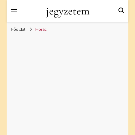
jegyzetem
Főoldal
Horác