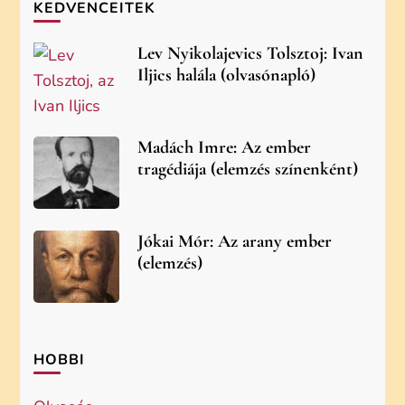
KEDVENCEITEK
Lev Nyikolajevics Tolsztoj: Ivan
Iljics halála (olvasónapló)
Madách Imre: Az ember
tragédiája (elemzés színenként)
Jókai Mór: Az arany ember
(elemzés)
HOBBI