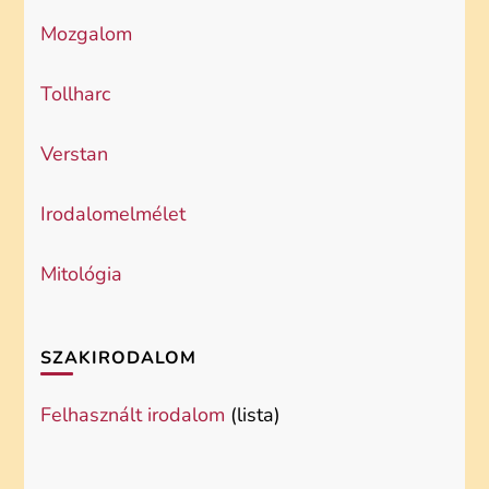
Mozgalom
Tollharc
Verstan
Irodalomelmélet
Mitológia
SZAKIRODALOM
Felhasznált irodalom
(lista)