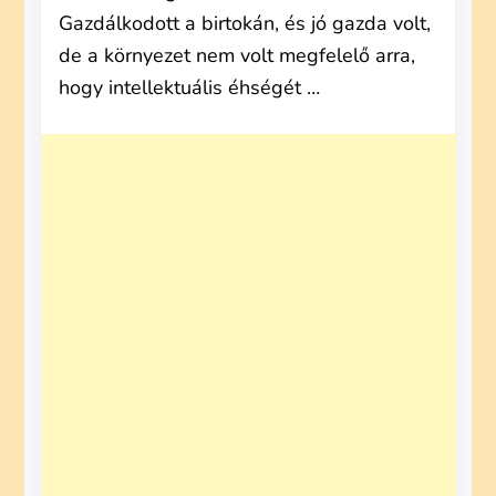
Gazdálkodott a birtokán, és jó gazda volt,
de a környezet nem volt megfelelő arra,
hogy intellektuális éhségét …