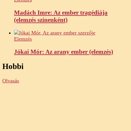
Madách Imre: Az ember tragédiája
(elemzés színenként)
Elemzés
Jókai Mór: Az arany ember (elemzés)
Hobbi
Olvasás