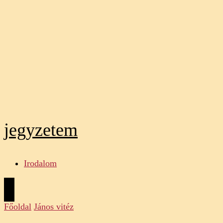
jegyzetem
Irodalom
Főoldal
János vitéz