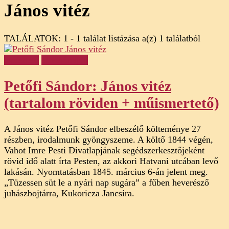
János vitéz
TALÁLATOK: 1 - 1 találat listázása a(z) 1 találatból
Ismertető
Olvasónapló
Petőfi Sándor: János vitéz
(tartalom röviden + műismertető)
A János vitéz Petőfi Sándor elbeszélő költeménye 27
részben, irodalmunk gyöngyszeme. A költő 1844 végén,
Vahot Imre Pesti Divatlapjának segédszerkesztőjeként
rövid idő alatt írta Pesten, az akkori Hatvani utcában levő
lakásán. Nyomtatásban 1845. március 6-án jelent meg.
„Tüzessen süt le a nyári nap sugára” a fűben heverésző
juhászbojtárra, Kukoricza Jancsira.