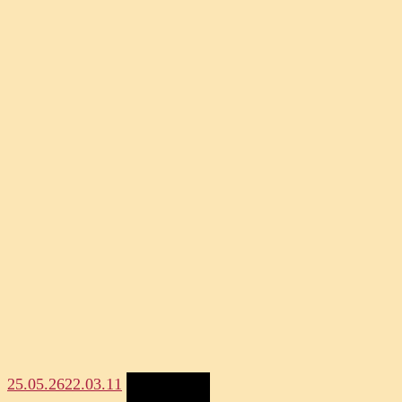
25.05.26
22.03.11
Megosztás