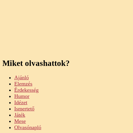
Miket olvashattok?
Ajánló
Elemzés
Érdekesség
Humor
Idézet
Ismertető
Játék
Mese
Olvasónapló