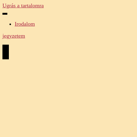
Ugrás a tartalomra
Irodalom
jegyzetem