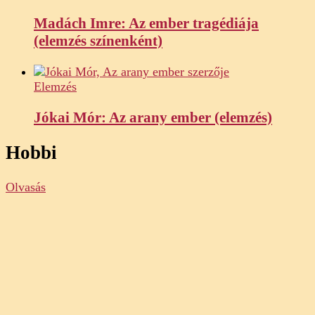
Madách Imre: Az ember tragédiája
(elemzés színenként)
Elemzés
Jókai Mór: Az arany ember (elemzés)
Hobbi
Olvasás