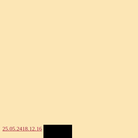
25.05.24
18.12.16
Megosztás