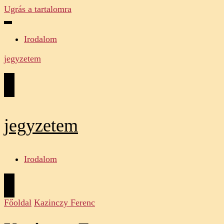
Ugrás a tartalomra
Irodalom
jegyzetem
jegyzetem
Irodalom
Főoldal
Kazinczy Ferenc