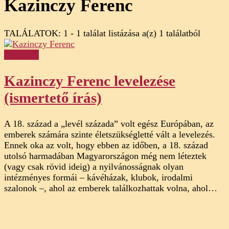
Kazinczy Ferenc
TALÁLATOK: 1 - 1 találat listázása a(z) 1 találatból
Ismertető
Kazinczy Ferenc levelezése
(ismertető írás)
A 18. század a „levél százada” volt egész Európában, az
emberek számára szinte életszükségletté vált a levelezés.
Ennek oka az volt, hogy ebben az időben, a 18. század
utolsó harmadában Magyarországon még nem léteztek
(vagy csak rövid ideig) a nyilvánosságnak olyan
intézményes formái – kávéházak, klubok, irodalmi
szalonok –, ahol az emberek találkozhattak volna, ahol…