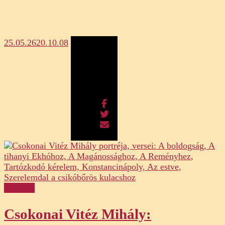
25.05.26
20.10.08
Megosztás
Elemzés
Csokonai Vitéz Mihály: