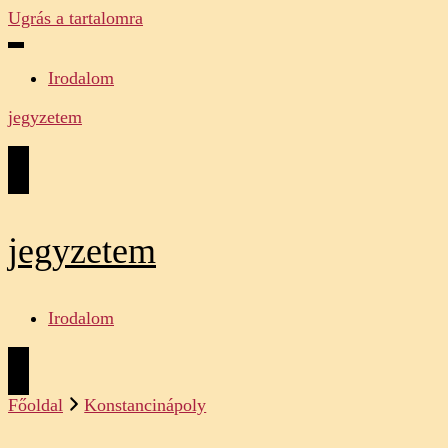
Ugrás a tartalomra
Irodalom
jegyzetem
jegyzetem
Irodalom
Főoldal
Konstancinápoly