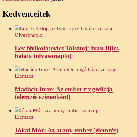
Kedvenceitek
Olvasónapló
Lev Nyikolajevics Tolsztoj: Ivan Iljics
halála (olvasónapló)
Elemzés
Madách Imre: Az ember tragédiája
(elemzés színenként)
Elemzés
Jókai Mór: Az arany ember (elemzés)