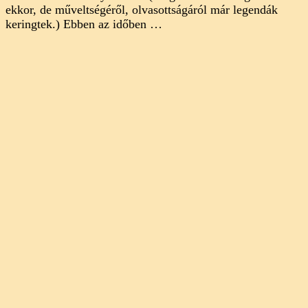
ekkor, de műveltségéről, olvasottságáról már legendák
keringtek.) Ebben az időben …