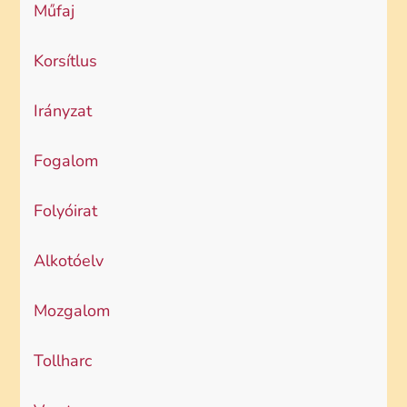
Műfaj
Korsítlus
Irányzat
Fogalom
Folyóirat
Alkotóelv
Mozgalom
Tollharc