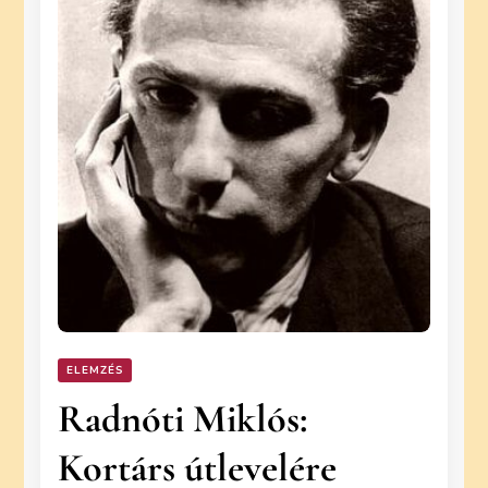
ELEMZÉS
Radnóti Miklós:
Kortárs útlevelére