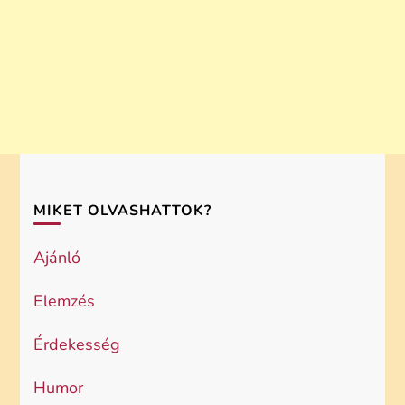
MIKET OLVASHATTOK?
Ajánló
Elemzés
Érdekesség
Humor