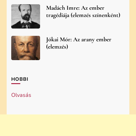
Madách Imre: Az ember
tragédiája (elemzés színenként)
Jókai Mór: Az arany ember
(elemzés)
HOBBI
Olvasás