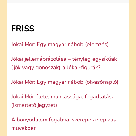
FRISS
Jókai Mór: Egy magyar nábob (elemzés)
Jókai jellemábrázolása – tényleg egysíkúak
(jók vagy gonoszak) a Jókai-figurák?
Jókai Mór: Egy magyar nábob (olvasónapló)
Jókai Mór élete, munkássága, fogadtatása
(ismertető jegyzet)
A bonyodalom fogalma, szerepe az epikus
művekben