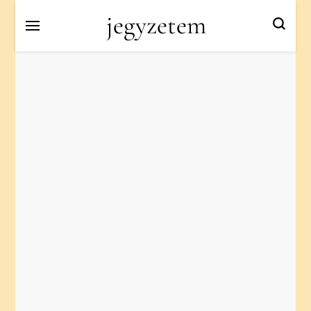
jegyzetem