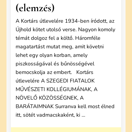
(elemzés)
A Kortárs útlevelére 1934-ben íródott, az
Újhold kötet utolsó verse. Nagyon komoly
témát dolgoz fel a költő. Háromféle
magatartást mutat meg, amit követni
lehet egy olyan korban, amely
piszkosságával és bűnösségével
bemocskolja az embert. Kortárs
útlevelére A SZEGEDI FIATALOK
MŰVÉSZETI KOLLÉGIUMÁNAK, A
NÖVELŐ KÖZÖSSÉGNEK, A
BARÁTAIMNAK Surranva kell most élned
itt, sötét vadmacskaként, ki …