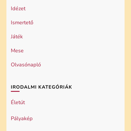
Idézet
Ismertető
Játék
Mese
Olvasónapló
IRODALMI KATEGÓRIÁK
Életút
Pályakép