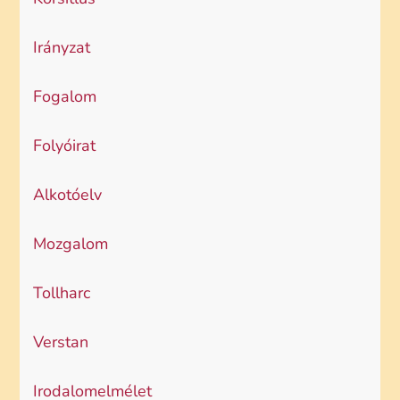
Irányzat
Fogalom
Folyóirat
Alkotóelv
Mozgalom
Tollharc
Verstan
Irodalomelmélet