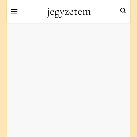
jegyzetem