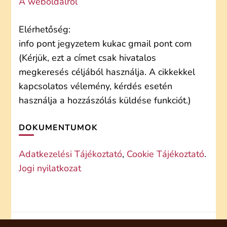
A weboldalról
Elérhetőség:
info pont jegyzetem kukac gmail pont com
(Kérjük, ezt a címet csak hivatalos
megkeresés céljából használja. A cikkekkel
kapcsolatos vélemény, kérdés esetén
használja a hozzászólás küldése funkciót.)
DOKUMENTUMOK
Adatkezelési Tájékoztató
,
Cookie Tájékoztató
.
Jogi nyilatkozat