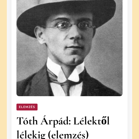
ELEMZÉS
Tóth Árpád: Lélektől
lélekig (elemzés)