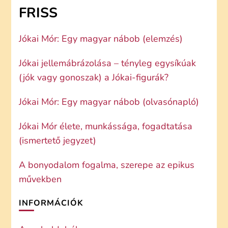
FRISS
Jókai Mór: Egy magyar nábob (elemzés)
Jókai jellemábrázolása – tényleg egysíkúak
(jók vagy gonoszak) a Jókai-figurák?
Jókai Mór: Egy magyar nábob (olvasónapló)
Jókai Mór élete, munkássága, fogadtatása
(ismertető jegyzet)
A bonyodalom fogalma, szerepe az epikus
művekben
INFORMÁCIÓK