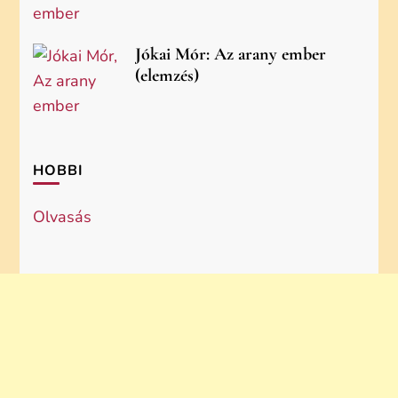
Jókai Mór: Az arany ember
(elemzés)
HOBBI
Olvasás