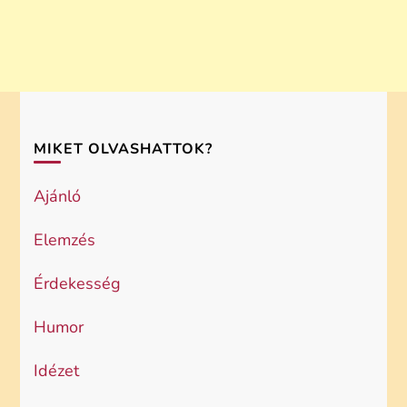
MIKET OLVASHATTOK?
Ajánló
Elemzés
Érdekesség
Humor
Idézet