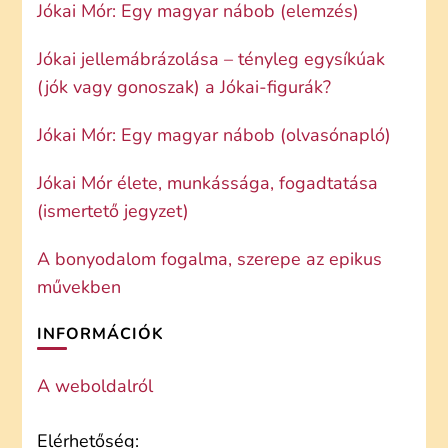
Jókai Mór: Egy magyar nábob (elemzés)
Jókai jellemábrázolása – tényleg egysíkúak
(jók vagy gonoszak) a Jókai-figurák?
Jókai Mór: Egy magyar nábob (olvasónapló)
Jókai Mór élete, munkássága, fogadtatása
(ismertető jegyzet)
A bonyodalom fogalma, szerepe az epikus
művekben
INFORMÁCIÓK
A weboldalról
Elérhetőség: