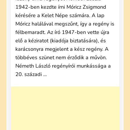
1942-ben kezdte írni Móricz Zsigmond
kérésére a Kelet Népe számára. A lap
Móricz halálával megszűnt, így a regény is
félbemaradt. Az író 1947-ben vette újra
elő a kéziratot (kiadója biztatására), és
karácsonyra megjelent a kész regény. A
többéves szünet nem érződik a művön.
Németh László regényírói munkássága a
20. századi …