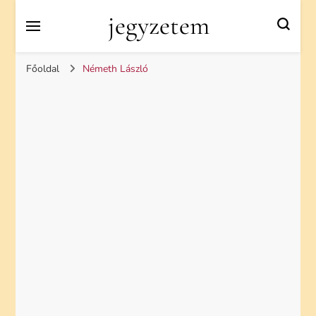
jegyzetem
Főoldal
Németh László