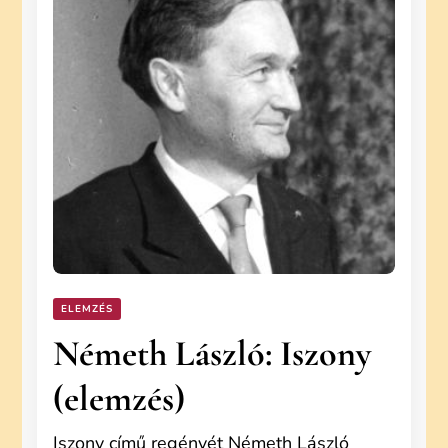
ELEMZÉS
Németh László: Iszony
(elemzés)
Iszony című regényét Németh László