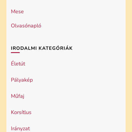
Mese
Olvasónapló
IRODALMI KATEGÓRIÁK
Életút
Pályakép
Műfaj
Korsítlus
Irányzat