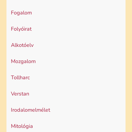
Fogalom
Folyóirat
Alkotóelv
Mozgalom
Tollharc
Verstan
Irodalomelmélet
Mitológia