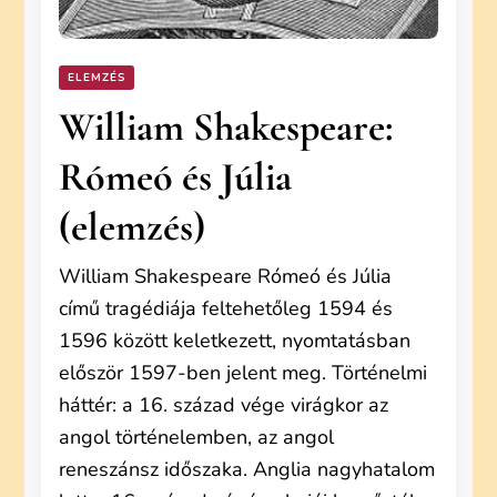
ELEMZÉS
William Shakespeare:
Rómeó és Júlia
(elemzés)
William Shakespeare Rómeó és Júlia
című tragédiája feltehetőleg 1594 és
1596 között keletkezett, nyomtatásban
először 1597-ben jelent meg. Történelmi
háttér: a 16. század vége virágkor az
angol történelemben, az angol
reneszánsz időszaka. Anglia nagyhatalom