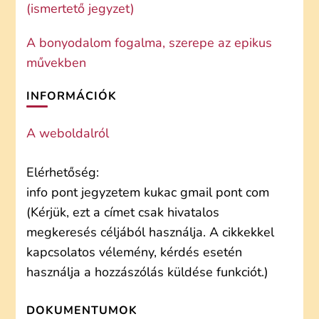
(ismertető jegyzet)
A bonyodalom fogalma, szerepe az epikus
művekben
INFORMÁCIÓK
A weboldalról
Elérhetőség:
info pont jegyzetem kukac gmail pont com
(Kérjük, ezt a címet csak hivatalos
megkeresés céljából használja. A cikkekkel
kapcsolatos vélemény, kérdés esetén
használja a hozzászólás küldése funkciót.)
DOKUMENTUMOK