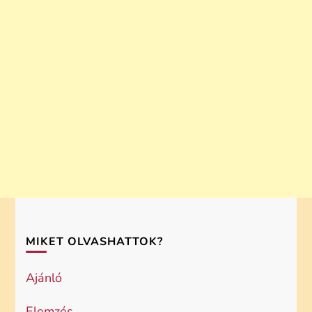
MIKET OLVASHATTOK?
Ajánló
Elemzés