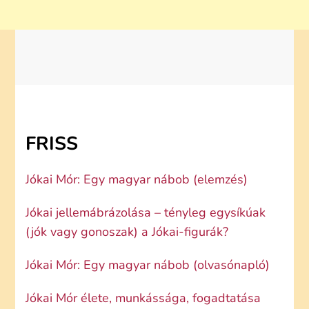
FRISS
Jókai Mór: Egy magyar nábob (elemzés)
Jókai jellemábrázolása – tényleg egysíkúak
(jók vagy gonoszak) a Jókai-figurák?
Jókai Mór: Egy magyar nábob (olvasónapló)
Jókai Mór élete, munkássága, fogadtatása