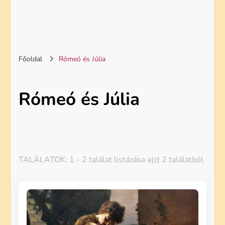
Főoldal
Rómeó és Júlia
Rómeó és Júlia
TALÁLATOK: 1 - 2 találat listázása a(z) 2 találatból