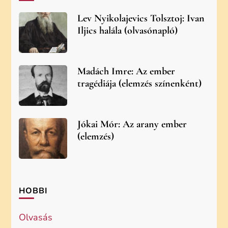
Lev Nyikolajevics Tolsztoj: Ivan
Iljics halála (olvasónapló)
Madách Imre: Az ember
tragédiája (elemzés színenként)
Jókai Mór: Az arany ember
(elemzés)
HOBBI
Olvasás