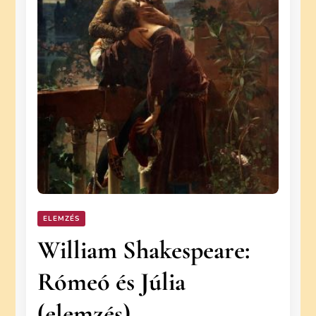
ELEMZÉS
William Shakespeare:
Rómeó és Júlia
(elemzés)