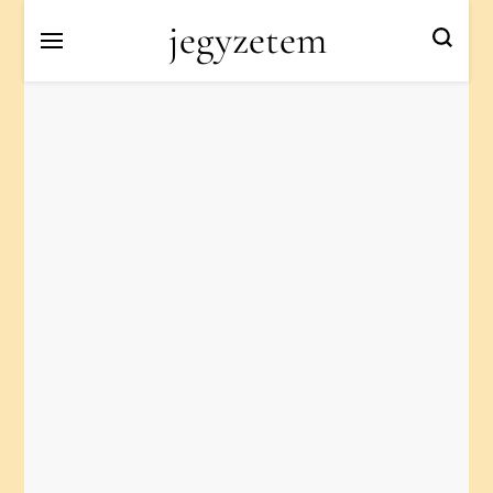
jegyzetem