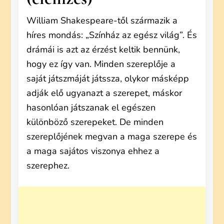
William Shakespeare-től származik a
híres mondás: „Színház az egész világ”. És
drámái is azt az érzést keltik bennünk,
hogy ez így van. Minden szereplője a
saját játszmáját játssza, olykor másképp
adják elő ugyanazt a szerepet, máskor
hasonlóan játszanak el egészen
különböző szerepeket. De minden
szereplőjének megvan a maga szerepe és
a maga sajátos viszonya ehhez a
szerephez.