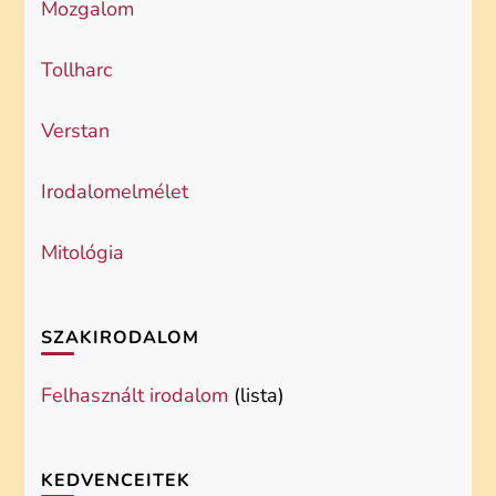
Mozgalom
Tollharc
Verstan
Irodalomelmélet
Mitológia
SZAKIRODALOM
Felhasznált irodalom
(lista)
KEDVENCEITEK