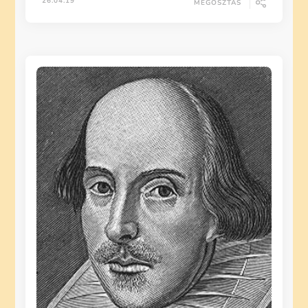
26.04.19
MEGOSZTÁS