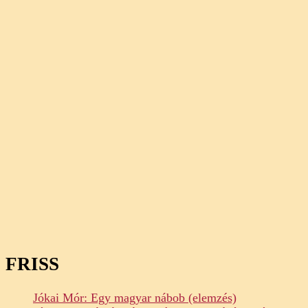
FRISS
Jókai Mór: Egy magyar nábob (elemzés)