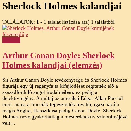
Sherlock Holmes kalandjai
TALÁLATOK: 1 - 1 találat listázása a(z) 1 találatból
Elemzés
Arthur Conan Doyle: Sherlock
Holmes kalandjai (elemzés)
Sir Arthur Canon Doyle tevékenysége és Sherlock Holmes
figurája egy új regényfajta kifejlődését segítették elő a
századforduló angol irodalmában: ez pedig a
detektívregény. A műfaj az amerikai Edgar Allan Poe-tól
ered, utána a franciák fejlesztették tovább, igazi hazája
mégis Anglia, klasszikusa pedig Canon Doyle. Sherlock
Holmes neve gyakorlatilag a mesterdetektív szinonimájává
vált…