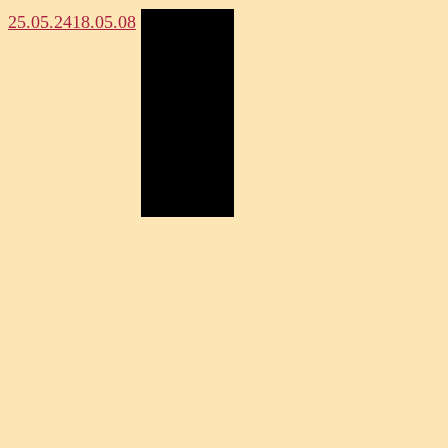
25.05.24
18.05.08
Megosztás