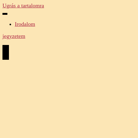
Ugrás a tartalomra
Irodalom
jegyzetem