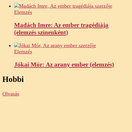
Elemzés
Madách Imre: Az ember tragédiája
(elemzés színenként)
Elemzés
Jókai Mór: Az arany ember (elemzés)
Hobbi
Olvasás