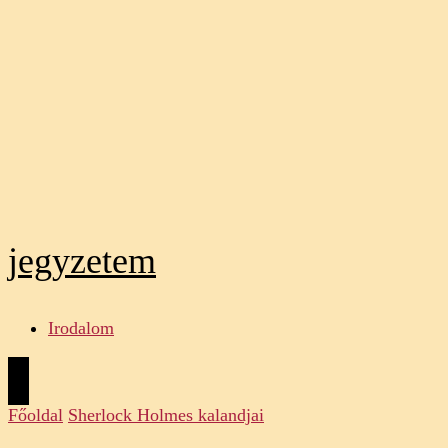
jegyzetem
Irodalom
Főoldal
Sherlock Holmes kalandjai