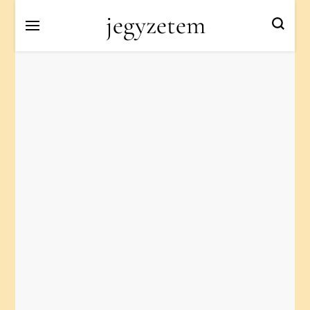
jegyzetem