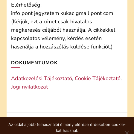
Elérhetőség:
info pont jegyzetem kukac gmail pont com
(Kérjük, ezt a címet csak hivatalos
megkeresés céljából használja. A cikkekkel
kapcsolatos vélemény, kérdés esetén
használja a hozzászólás küldése funkciót.)
DOKUMENTUMOK
Adatkezelési Tájékoztató
,
Cookie Tájékoztató
.
Jogi nyilatkozat
Az oldal a jobb felhasználói élmény elérése érdekében cookie-
COOKIE TÁJÉKOZTATÓ
kat használ.