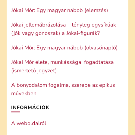
Jókai Mór: Egy magyar nábob (elemzés)
Jókai jellemábrázolása – tényleg egysíkúak
(jók vagy gonoszak) a Jókai-figurák?
Jókai Mór: Egy magyar nábob (olvasónapló)
Jókai Mór élete, munkássága, fogadtatása
(ismertető jegyzet)
A bonyodalom fogalma, szerepe az epikus
művekben
INFORMÁCIÓK
A weboldalról