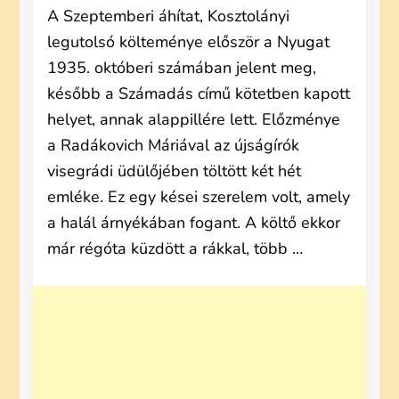
A Szeptemberi áhítat, Kosztolányi
legutolsó költeménye először a Nyugat
1935. októberi számában jelent meg,
később a Számadás című kötetben kapott
helyet, annak alappillére lett. Előzménye
a Radákovich Máriával az újságírók
visegrádi üdülőjében töltött két hét
emléke. Ez egy kései szerelem volt, amely
a halál árnyékában fogant. A költő ekkor
már régóta küzdött a rákkal, több …