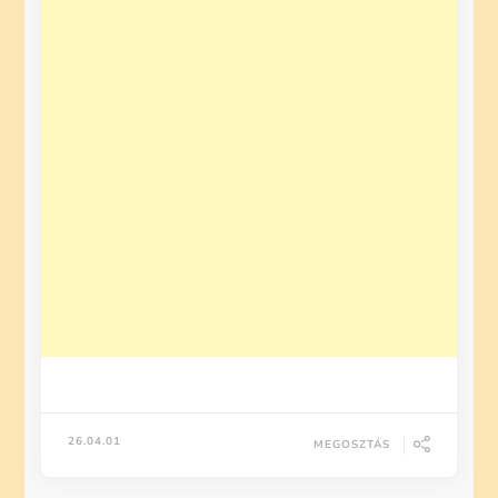
26.04.01
MEGOSZTÁS