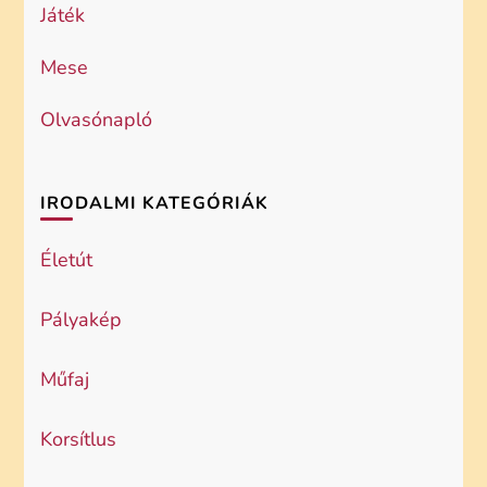
Játék
Mese
Olvasónapló
IRODALMI KATEGÓRIÁK
Életút
Pályakép
Műfaj
Korsítlus