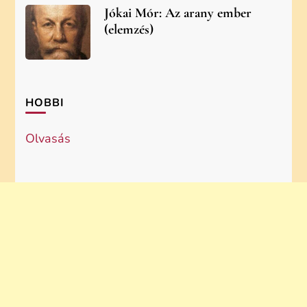
Jókai Mór: Az arany ember
(elemzés)
HOBBI
Olvasás