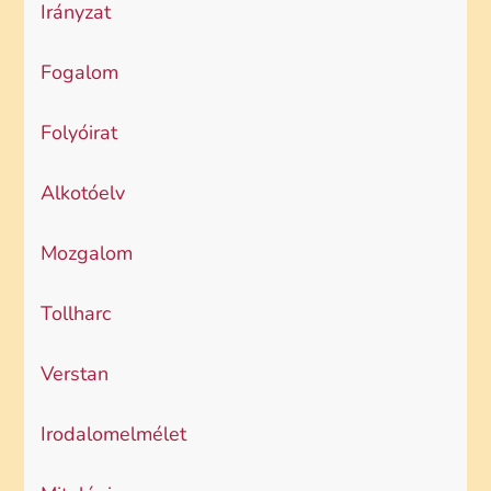
Irányzat
Fogalom
Folyóirat
Alkotóelv
Mozgalom
Tollharc
Verstan
Irodalomelmélet