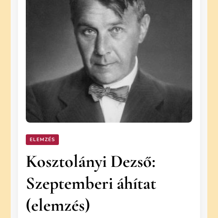
ELEMZÉS
Kosztolányi Dezső:
Szeptemberi áhítat
(elemzés)