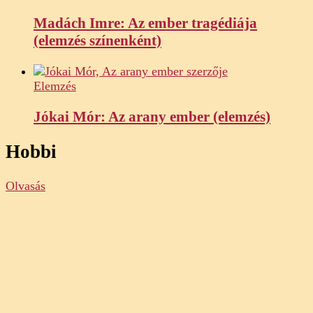
Madách Imre: Az ember tragédiája
(elemzés színenként)
Elemzés
Jókai Mór: Az arany ember (elemzés)
Hobbi
Olvasás