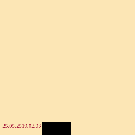
25.05.25
19.02.03
Megosztás