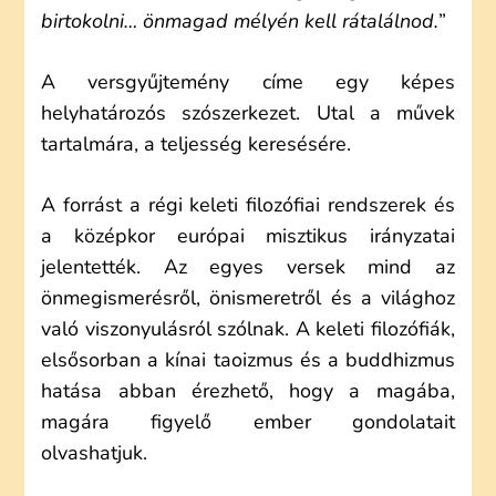
birtokolni… önmagad mélyén kell rátalálnod.
”
A versgyűjtemény címe egy képes
helyhatározós szószerkezet. Utal a művek
tartalmára, a teljesség keresésére.
A forrást a régi keleti filozófiai rendszerek és
a középkor európai misztikus irányzatai
jelentették. Az egyes versek mind az
önmegismerésről, önismeretről és a világhoz
való viszonyulásról szólnak. A keleti filozófiák,
elsősorban a kínai taoizmus és a buddhizmus
hatása abban érezhető, hogy a magába,
magára figyelő ember gondolatait
olvashatjuk.