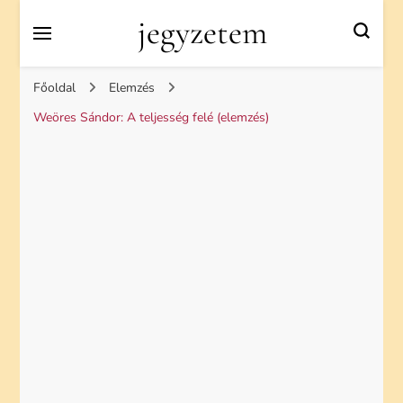
jegyzetem
Főoldal
Elemzés
Weöres Sándor: A teljesség felé (elemzés)