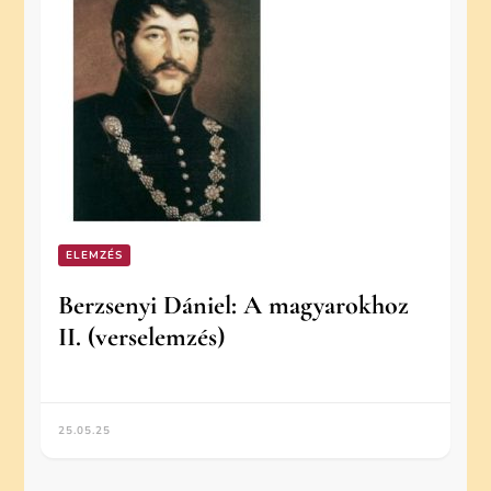
ELEMZÉS
Berzsenyi Dániel: A magyarokhoz
II. (verselemzés)
25.05.25