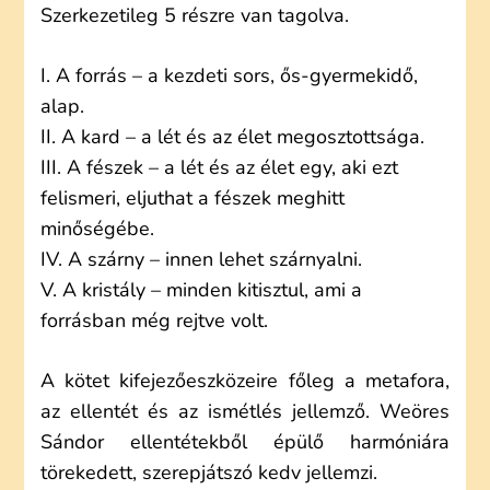
Szerkezetileg 5 részre van tagolva.
I. A forrás – a kezdeti sors, ős-gyermekidő,
alap.
II. A kard – a lét és az élet megosztottsága.
III. A fészek – a lét és az élet egy, aki ezt
felismeri, eljuthat a fészek meghitt
minőségébe.
IV. A szárny – innen lehet szárnyalni.
V. A kristály – minden kitisztul, ami a
forrásban még rejtve volt.
A kötet kifejezőeszközeire főleg a metafora,
az ellentét és az ismétlés jellemző. Weöres
Sándor ellentétekből épülő harmóniára
törekedett, szerepjátszó kedv jellemzi.