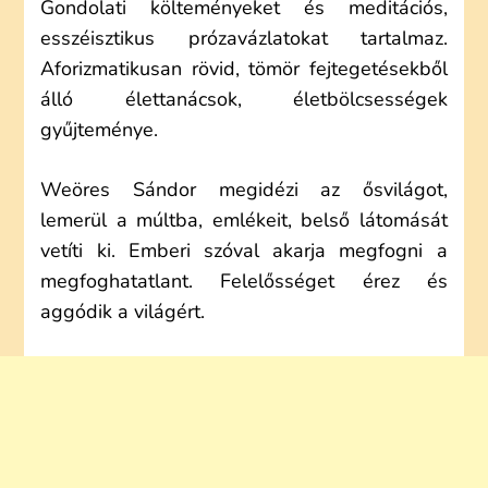
Gondolati költeményeket és meditációs,
esszéisztikus prózavázlatokat tartalmaz.
Aforizmatikusan rövid, tömör fejtegetésekből
álló élettanácsok, életbölcsességek
gyűjteménye.
Weöres Sándor megidézi az ősvilágot,
lemerül a múltba, emlékeit, belső látomását
vetíti ki. Emberi szóval akarja megfogni a
megfoghatatlant. Felelősséget érez és
aggódik a világért.