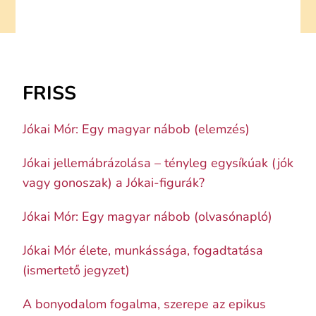
FRISS
Jókai Mór: Egy magyar nábob (elemzés)
Jókai jellemábrázolása – tényleg egysíkúak (jók
vagy gonoszak) a Jókai-figurák?
Jókai Mór: Egy magyar nábob (olvasónapló)
Jókai Mór élete, munkássága, fogadtatása
(ismertető jegyzet)
A bonyodalom fogalma, szerepe az epikus