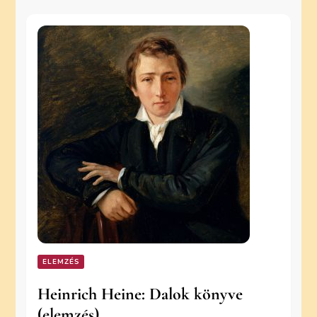
ELEMZÉS
Heinrich Heine: Dalok könyve
(elemzés)