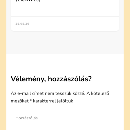
25.05.26
Vélemény, hozzászólás?
Az e-mail címet nem tesszük közzé.
A kötelező
mezőket
*
karakterrel jelöltük