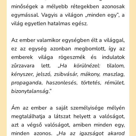
minőségek a mélyebb rétegekben azonosak
egymással. Vagyis a világon „minden egy”, a
világ egyetlen hatalmas egész.
Az ember valamikor egységben élt a világgal,
ez az egység azonban megbomlott, így az
emberek világa rögeszmék és indulatok
zűrzavara lett. „
Ha körülnézel: tilalom,
kényszer, jelszó, zsibvásár, mákony, maszlag,
propaganda, haszonlesés, törtetés, rémület,
bizonytalanság
.”
Ám az ember a saját személyisége mélyén
megtalálhatja a látszat helyett a valóságot,
azt a végső valóságot, amiben minden egy,
minden azonos. „
Ha az igazságot akarod