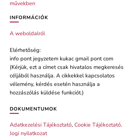
művekben
INFORMÁCIÓK
A weboldalról
Elérhetőség:
info pont jegyzetem kukac gmail pont com
(Kérjük, ezt a címet csak hivatalos megkeresés
céljából használja. A cikkekkel kapcsolatos
vélemény, kérdés esetén használja a
hozzászólás küldése funkciót.)
DOKUMENTUMOK
Adatkezelési Tájékoztató
,
Cookie Tájékoztató
.
Jogi nyilatkozat