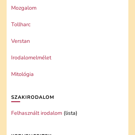
Mozgalom
Tollharc
Verstan
Irodalomelmélet
Mitológia
SZAKIRODALOM
Felhasznált irodalom
(lista)