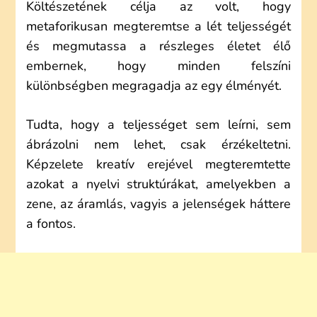
Költészetének célja az volt, hogy
metaforikusan megteremtse a lét teljességét
és megmutassa a részleges életet élő
embernek, hogy minden felszíni
különbségben megragadja az egy élményét.
Tudta, hogy a teljességet sem leírni, sem
ábrázolni nem lehet, csak érzékeltetni.
Képzelete kreatív erejével megteremtette
azokat a nyelvi struktúrákat, amelyekben a
zene, az áramlás, vagyis a jelenségek háttere
a fontos.