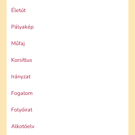
Életút
Pályakép
Műfaj
Korsítlus
Irányzat
Fogalom
Folyóirat
Alkotóelv