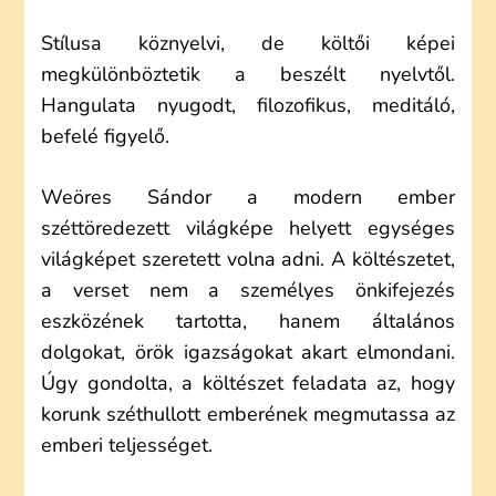
Stílusa köznyelvi, de költői képei
megkülönböztetik a beszélt nyelvtől.
Hangulata nyugodt, filozofikus, meditáló,
befelé figyelő.
Weöres Sándor a modern ember
széttöredezett világképe helyett egységes
világképet szeretett volna adni. A költészetet,
a verset nem a személyes önkifejezés
eszközének tartotta, hanem általános
dolgokat, örök igazságokat akart elmondani.
Úgy gondolta, a költészet feladata az, hogy
korunk széthullott emberének megmutassa az
emberi teljességet.