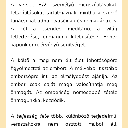
A versek E/2. személyű megszólításokat,
felszólításokat tartalmaznak, mintha a szerző
tanácsokat adna olvasóinak és önmagának is.
A cél a csendes meditáció, a világ
felfedezése, önmagunk kiteljesítése. Ehhez
kapunk örök érvényű segítséget.
A költő a meg nem élt élet lehetőségére
figyelmezteti az embert. A mélyebb, tisztább
emberségre int, az elmélyedést ajánlja. Az
ember csak saját maga valósíthatja meg
önmagát. Az emberiség nemesebbé tétele
önmagunkkal kezdődik.
A teljesség felé
több, különböző terjedelmű,
versszakokra nem osztott műből áll.