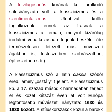
A
felvilágosodás
korának két uralkodó
stílusirányzata volt: a klasszicizmus és a
szentimentalizmus
. Utóbbival külön
foglalkozunk, ennek az írásnak a
klasszicizmus a témája, melyről kizárólag
irodalmi vonatkozásban fogunk beszélni (de
természetesen létezett más művészeti
ágakban is, festészetben, szobrászatban,
építészetben stb.).
A klasszicizmus szó a latin
classis
szóból
ered, amely „osztály”-t jelent. A klasszicizmus
kb. a 17. század második harmadában terjedt
el és közel kétszáz éven át volt Európa
legfontosabb művészeti irányzata:
1630 és
1830 között
. A stíluskorszakok közül a barokk