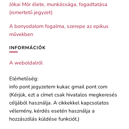
Jókai Mór élete, munkássága, fogadtatása
(ismertető jegyzet)
A bonyodalom fogalma, szerepe az epikus
művekben
INFORMÁCIÓK
A weboldalról
Elérhetőség:
info pont jegyzetem kukac gmail pont com
(Kérjük, ezt a címet csak hivatalos megkeresés
céljából használja. A cikkekkel kapcsolatos
vélemény, kérdés esetén használja a
hozzászólás küldése funkciót.)