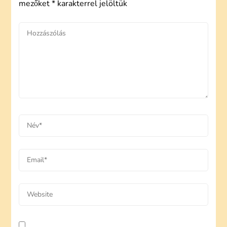
mezőket
*
karakterrel jelöltük