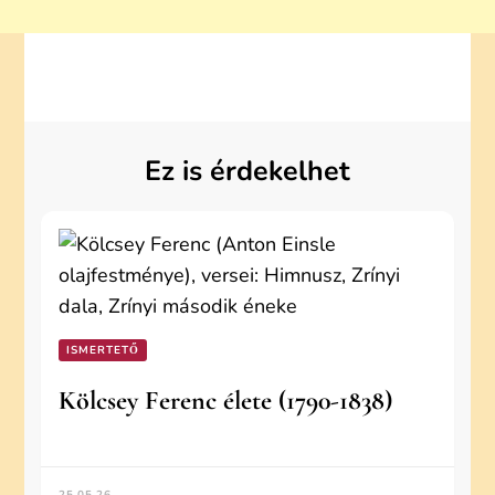
Ez is érdekelhet
ISMERTETŐ
Kölcsey Ferenc élete (1790-1838)