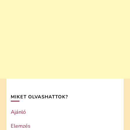
MIKET OLVASHATTOK?
Ajánló
Elemzés