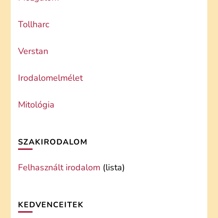
Tollharc
Verstan
Irodalomelmélet
Mitológia
SZAKIRODALOM
Felhasznált irodalom
(lista)
KEDVENCEITEK