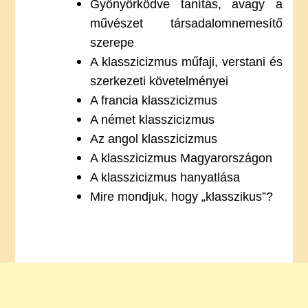
Gyönyörködve tanítás, avagy a
művészet társadalomnemesítő
szerepe
A klasszicizmus műfaji, verstani és
szerkezeti követelményei
A francia klasszicizmus
A német klasszicizmus
Az angol klasszicizmus
A klasszicizmus Magyarországon
A klasszicizmus hanyatlása
Mire mondjuk, hogy „klasszikus”?