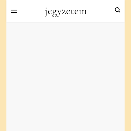
jegyzetem