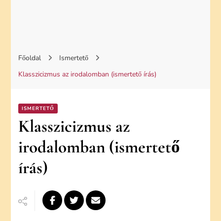
Főoldal
Ismertető
Klasszicizmus az irodalomban (ismertető írás)
ISMERTETŐ
Klasszicizmus az
irodalomban (ismertető
írás)