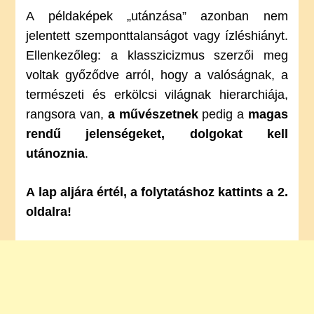
A példaképek „utánzása” azonban nem
jelentett szemponttalanságot vagy ízléshiányt.
Ellenkezőleg: a klasszicizmus szerzői meg
voltak győződve arról, hogy a valóságnak, a
természeti és erkölcsi világnak hierarchiája,
rangsora van,
a művészetnek
pedig a
magas
rendű jelenségeket, dolgokat kell
utánoznia
.
A lap aljára értél, a folytatáshoz kattints a 2.
oldalra!