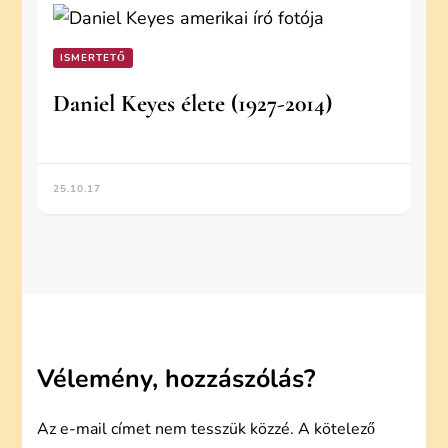
ISMERTETŐ
Daniel Keyes élete (1927-2014)
25.10.17
Vélemény, hozzászólás?
Az e-mail címet nem tesszük közzé.
A kötelező