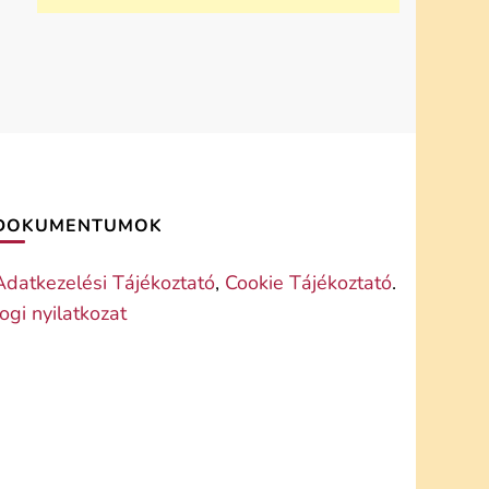
DOKUMENTUMOK
Adatkezelési Tájékoztató
,
Cookie Tájékoztató
.
Jogi nyilatkozat