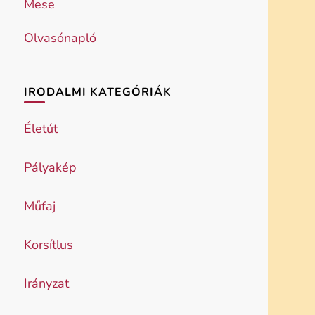
Mese
Olvasónapló
IRODALMI KATEGÓRIÁK
Életút
Pályakép
Műfaj
Korsítlus
Irányzat