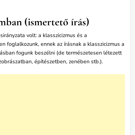
mban (ismertető írás)
sirányzata volt: a klasszicizmus és a
n foglalkozunk, ennek az írásnak a klasszicizmus a
zásban fogunk beszélni (de természetesen létezett
zobrászatban, építészetben, zenében stb.).