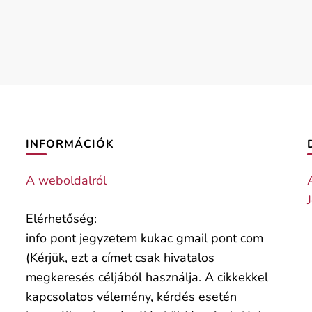
INFORMÁCIÓK
A weboldalról
Elérhetőség:
info pont jegyzetem kukac gmail pont com
(Kérjük, ezt a címet csak hivatalos
megkeresés céljából használja. A cikkekkel
kapcsolatos vélemény, kérdés esetén