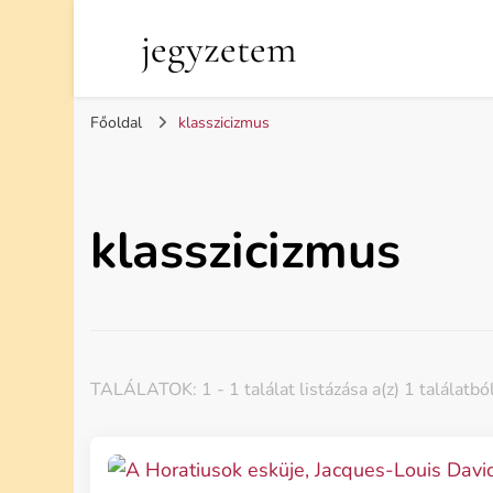
jegyzetem
Főoldal
klasszicizmus
klasszicizmus
TALÁLATOK: 1 - 1 találat listázása a(z) 1 találatbó