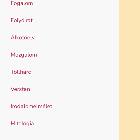
Fogalom
Folyóirat
Alkotóelv
Mozgalom
Tollharc
Verstan
Irodalomelmélet
Mitológia