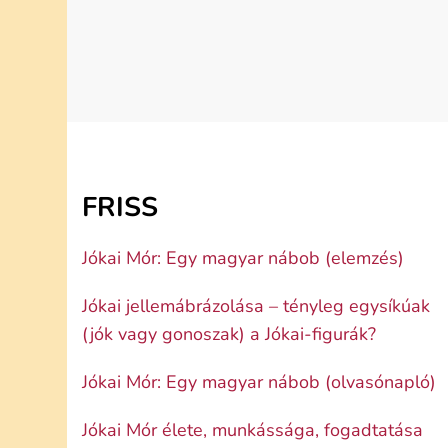
FRISS
Jókai Mór: Egy magyar nábob (elemzés)
Jókai jellemábrázolása – tényleg egysíkúak
(jók vagy gonoszak) a Jókai-figurák?
Jókai Mór: Egy magyar nábob (olvasónapló)
Jókai Mór élete, munkássága, fogadtatása