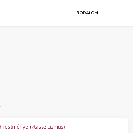
IRODALOM
l