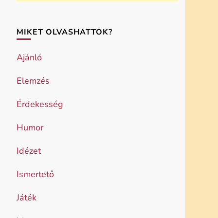
MIKET OLVASHATTOK?
Ajánló
Elemzés
Érdekesség
Humor
Idézet
Ismertető
Játék