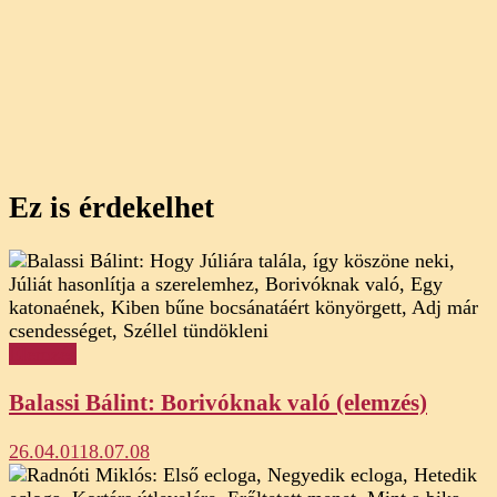
Ez is érdekelhet
Elemzés
Balassi Bálint: Borivóknak való (elemzés)
26.04.01
18.07.08