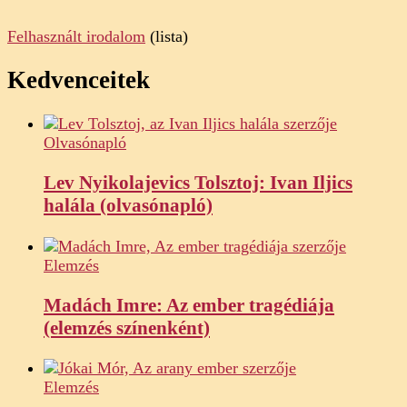
Felhasznált irodalom
(lista)
Kedvenceitek
Olvasónapló
Lev Nyikolajevics Tolsztoj: Ivan Iljics
halála (olvasónapló)
Elemzés
Madách Imre: Az ember tragédiája
(elemzés színenként)
Elemzés