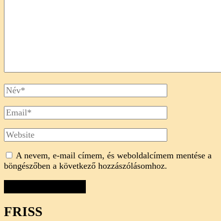
Full
Name
Email
Website
A nevem, e-mail címem, és weboldalcímem mentése a
böngészőben a következő hozzászólásomhoz.
FRISS