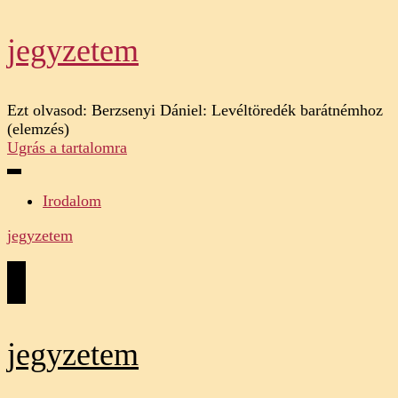
jegyzetem
Ezt olvasod:
Berzsenyi Dániel: Levéltöredék barátnémhoz
(elemzés)
Ugrás a tartalomra
Irodalom
jegyzetem
jegyzetem