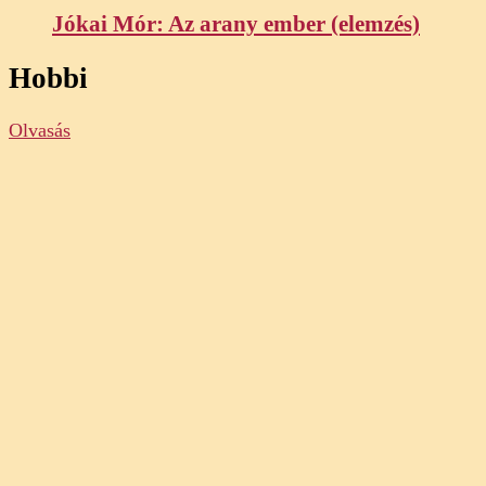
Jókai Mór: Az arany ember (elemzés)
Hobbi
Olvasás