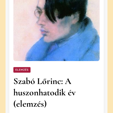
ELEMZÉS
Szabó Lőrinc: A
huszonhatodik év
(elemzés)