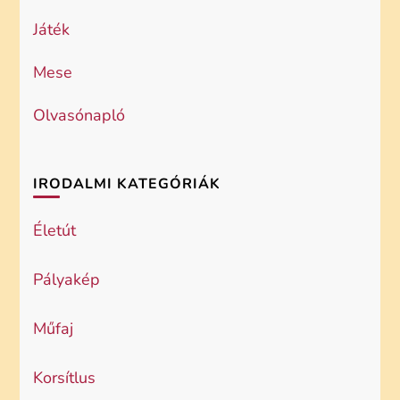
Játék
Mese
Olvasónapló
IRODALMI KATEGÓRIÁK
Életút
Pályakép
Műfaj
Korsítlus