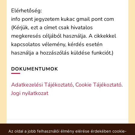
Elérhetőség:
info pont jegyzetem kukac gmail pont com
(Kérjük, ezt a címet csak hivatalos
megkeresés céljából használja. A cikkekkel
kapcsolatos vélemény, kérdés esetén
használja a hozzászólás küldése funkciót.)
DOKUMENTUMOK
Adatkezelési Tájékoztató
,
Cookie Tájékoztató
.
Jogi nyilatkozat
Az oldal a jobb felhasználói élmény elérése érdekében cookie-
COOKIE TÁJÉKOZTATÓ