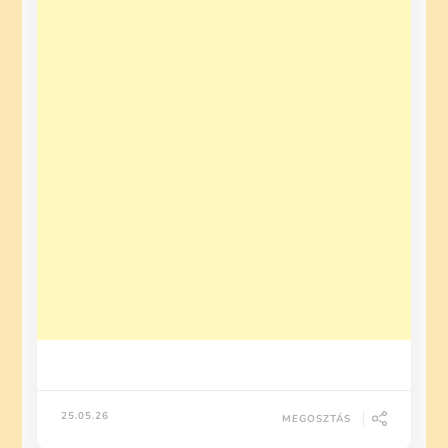
25.05.26
MEGOSZTÁS