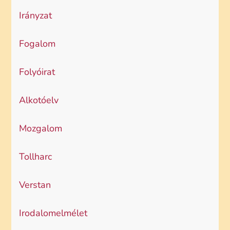
Irányzat
Fogalom
Folyóirat
Alkotóelv
Mozgalom
Tollharc
Verstan
Irodalomelmélet