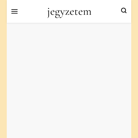
jegyzetem