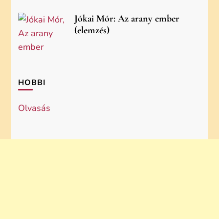
Jókai Mór: Az arany ember
(elemzés)
HOBBI
Olvasás