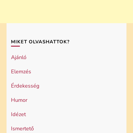
MIKET OLVASHATTOK?
Ajánló
Elemzés
Érdekesség
Humor
Idézet
Ismertető