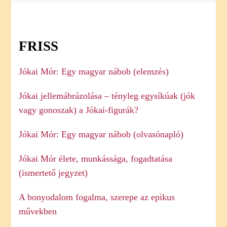
FRISS
Jókai Mór: Egy magyar nábob (elemzés)
Jókai jellemábrázolása – tényleg egysíkúak (jók
vagy gonoszak) a Jókai-figurák?
Jókai Mór: Egy magyar nábob (olvasónapló)
Jókai Mór élete, munkássága, fogadtatása
(ismertető jegyzet)
A bonyodalom fogalma, szerepe az epikus
művekben