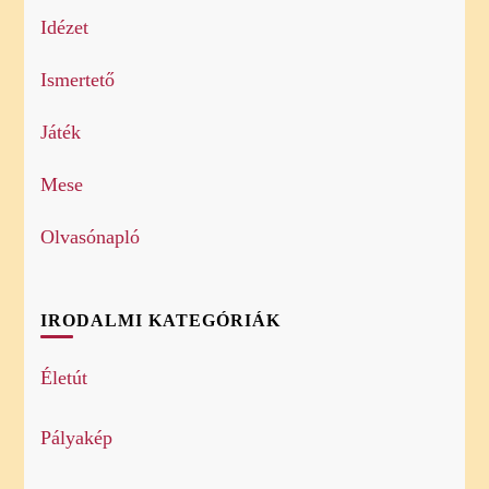
Idézet
Ismertető
Játék
Mese
Olvasónapló
IRODALMI KATEGÓRIÁK
Életút
Pályakép