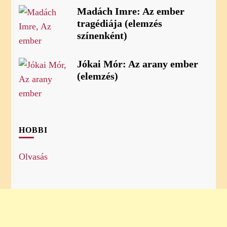
Madách Imre: Az ember
tragédiája (elemzés
színenként)
Jókai Mór: Az arany ember
(elemzés)
HOBBI
Olvasás