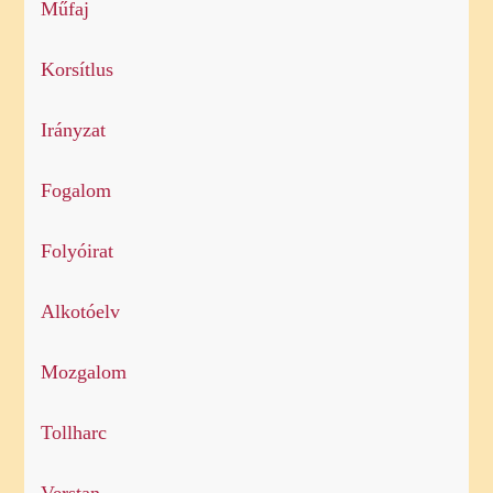
Műfaj
Korsítlus
Irányzat
Fogalom
Folyóirat
Alkotóelv
Mozgalom
Tollharc