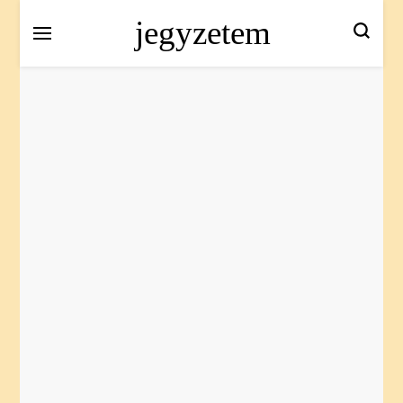
jegyzetem