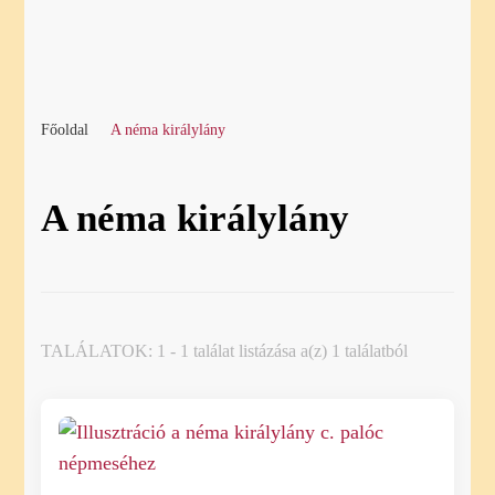
Főoldal
A néma királylány
A néma királylány
TALÁLATOK: 1 - 1 találat listázása a(z) 1 találatból