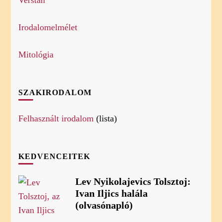
Verstan
Irodalomelmélet
Mitológia
SZAKIRODALOM
Felhasznált irodalom
(lista)
KEDVENCEITEK
Lev Nyikolajevics Tolsztoj:
Ivan Iljics halála
(olvasónapló)