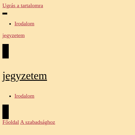
Ugrás a tartalomra
Irodalom
jegyzetem
jegyzetem
Irodalom
Főoldal
A szabadsághoz