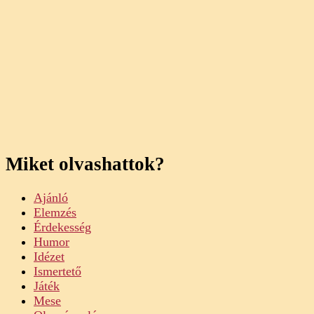
Miket olvashattok?
Ajánló
Elemzés
Érdekesség
Humor
Idézet
Ismertető
Játék
Mese