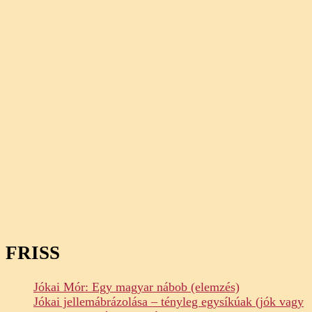
FRISS
Jókai Mór: Egy magyar nábob (elemzés)
Jókai jellemábrázolása – tényleg egysíkúak (jók vagy