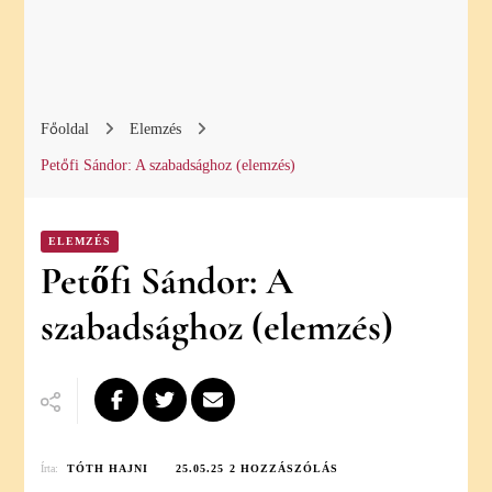
Főoldal
Elemzés
Petőfi Sándor: A szabadsághoz (elemzés)
ELEMZÉS
Petőfi Sándor: A
szabadsághoz (elemzés)
PETŐFI
Írta:
TÓTH HAJNI
25.05.25
2 HOZZÁSZÓLÁS
SÁNDOR: