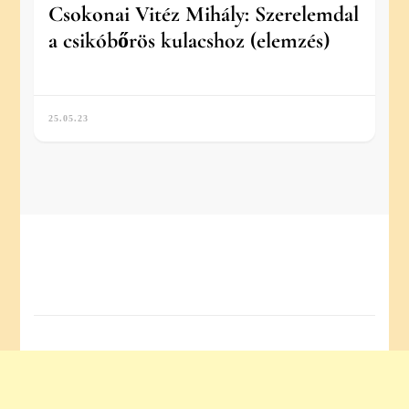
Csokonai Vitéz Mihály: Szerelemdal
a csikóbőrös kulacshoz (elemzés)
25.05.23