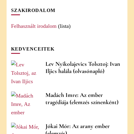
SZAKIRODALOM
Felhasznált irodalom
(lista)
KEDVENCEITEK
Lev Nyikolajevics Tolsztoj: Ivan
Iljics halála (olvasónapló)
Madách Imre: Az ember
tragédiája (elemzés színenként)
Jókai Mór: Az arany ember
(elemzés)