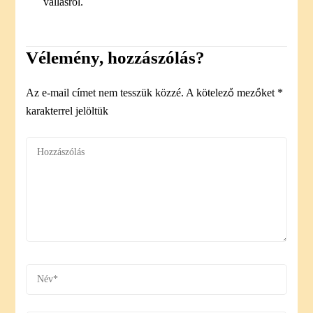
vallásról.
Vélemény, hozzászólás?
Az e-mail címet nem tesszük közzé.
A kötelező mezőket
*
karakterrel jelöltük