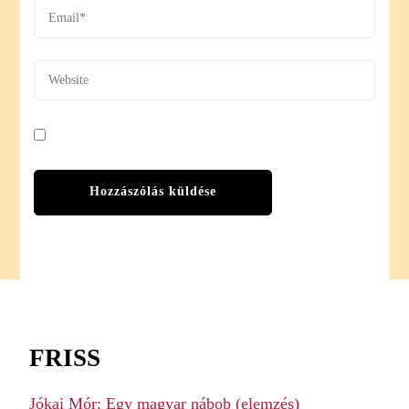
FRISS
Jókai Mór: Egy magyar nábob (elemzés)