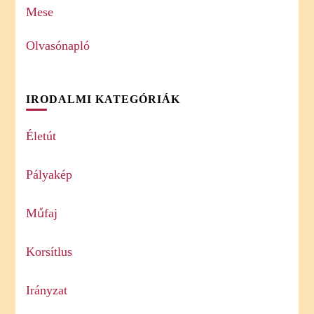
Mese
Olvasónapló
IRODALMI KATEGÓRIÁK
Életút
Pályakép
Műfaj
Korsítlus
Irányzat