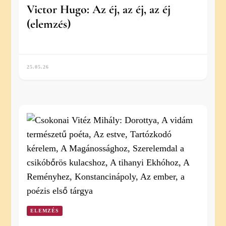
Victor Hugo: Az éj, az éj, az éj
(elemzés)
25.05.26
ELEMZÉS