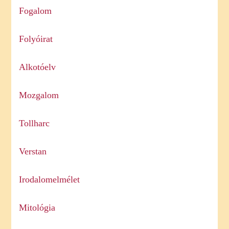
Fogalom
Folyóirat
Alkotóelv
Mozgalom
Tollharc
Verstan
Irodalomelmélet
Mitológia