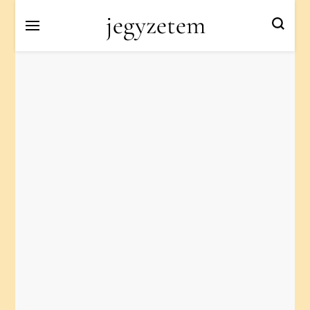
jegyzetem