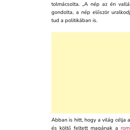
tolmácsolta. „A nép az én vall
gondolta, a nép először uralkod
tud a politikában is.
Abban is hitt, hogy a világ célja
és költő feltett magának a
rom