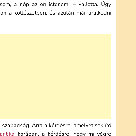
ásom, a nép az én istenem” – vallotta. Úgy
jon a költészetben, és azután már uralkodni
 a szabadság. Arra a kérdésre, amelyet sok író
antika
korában, a kérdésre, hogy mi végre