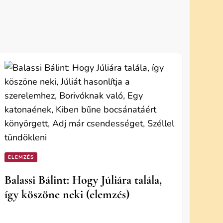
ELEMZÉS
Balassi Bálint: Hogy Júliára talála,
így köszöne neki (elemzés)