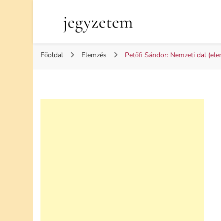
jegyzetem
Főoldal
Elemzés
Petőfi Sándor: Nemzeti dal (el