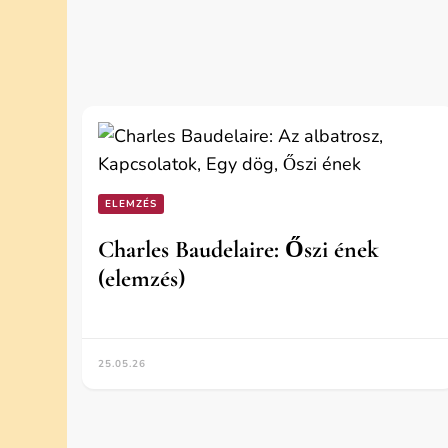
ELEMZÉS
Charles Baudelaire: Őszi ének
(elemzés)
25.05.26