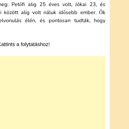
 meg: Petőfi alig 25 éves volt, Jókai 23, és
i között alig volt náluk idősebb ember. Ők
elvonulás élén, és pontosan tudták, hogy
tints a folytatáshoz!