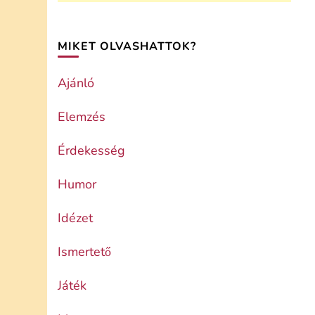
MIKET OLVASHATTOK?
Ajánló
Elemzés
Érdekesség
Humor
Idézet
Ismertető
Játék