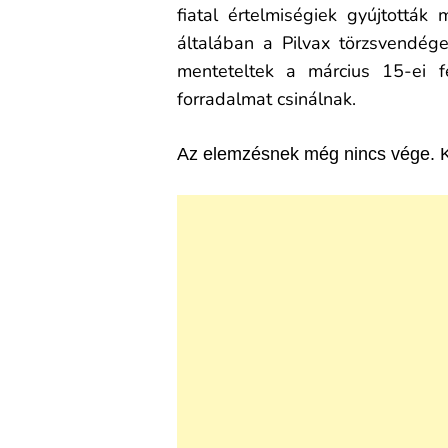
fiatal értelmiségiek gyújtották
általában a Pilvax törzsvendége
menteteltek a március 15-ei f
forradalmat csinálnak.
Az elemzésnek még nincs vége. Kat