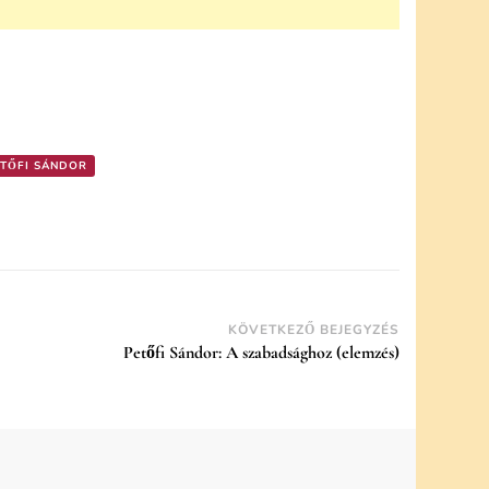
TŐFI SÁNDOR
KÖVETKEZŐ BEJEGYZÉS
Petőfi Sándor: A szabadsághoz (elemzés)