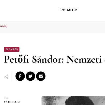
IRODALOM
emzés)
ELEMZÉS
Petőfi Sándor: Nemzeti 
Írta:
TÓTH HAJNI