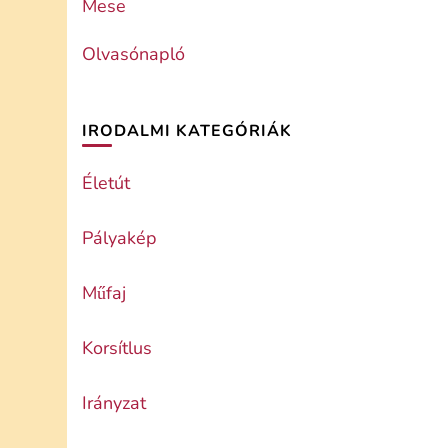
Mese
Olvasónapló
IRODALMI KATEGÓRIÁK
Életút
Pályakép
Műfaj
Korsítlus
Irányzat