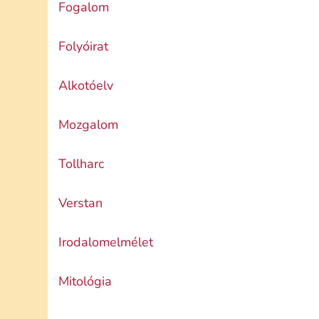
Fogalom
Folyóirat
Alkotóelv
Mozgalom
Tollharc
Verstan
Irodalomelmélet
Mitológia