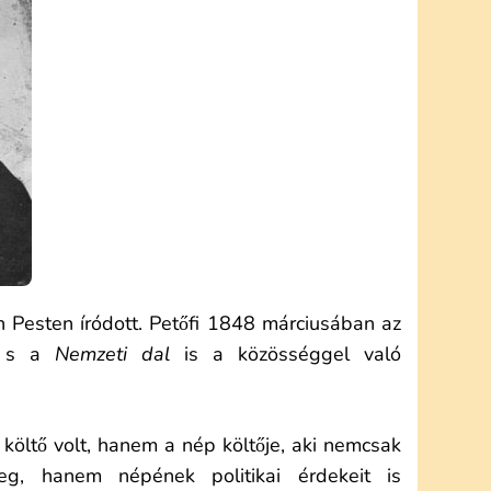
n Pesten íródott. Petőfi 1848 márciusában az
t, s a
Nemzeti dal
is a közösséggel való
költő volt, hanem a nép költője, aki nemcsak
eg, hanem népének politikai érdekeit is