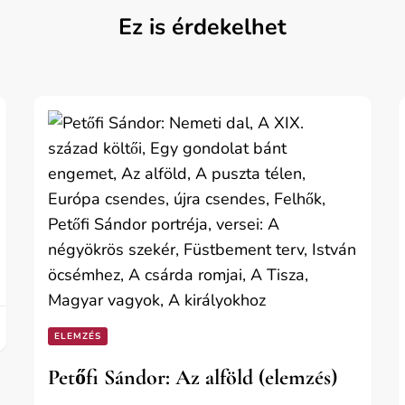
Ez is érdekelhet
ELEMZÉS
Petőfi Sándor: Az alföld (elemzés)