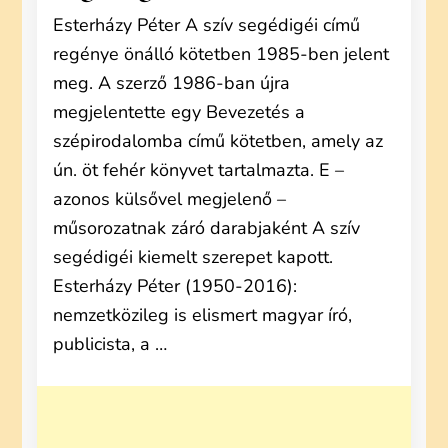
Esterházy Péter A szív segédigéi című
regénye önálló kötetben 1985-ben jelent
meg. A szerző 1986-ban újra
megjelentette egy Bevezetés a
szépirodalomba című kötetben, amely az
ún. öt fehér könyvet tartalmazta. E –
azonos külsővel megjelenő –
műsorozatnak záró darabjaként A szív
segédigéi kiemelt szerepet kapott.
Esterházy Péter (1950-2016):
nemzetközileg is elismert magyar író,
publicista, a …