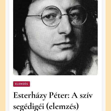
ELEMZÉS
Esterházy Péter: A szív
segédigéi (elemzés)