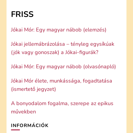
FRISS
Jókai Mór: Egy magyar nábob (elemzés)
Jókai jellemábrázolása – tényleg egysíkúak
(jók vagy gonoszak) a Jókai-figurák?
Jókai Mór: Egy magyar nábob (olvasónapló)
Jókai Mór élete, munkássága, fogadtatása
(ismertető jegyzet)
A bonyodalom fogalma, szerepe az epikus
művekben
INFORMÁCIÓK