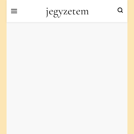
jegyzetem