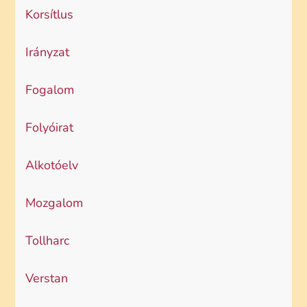
Korsítlus
Irányzat
Fogalom
Folyóirat
Alkotóelv
Mozgalom
Tollharc
Verstan