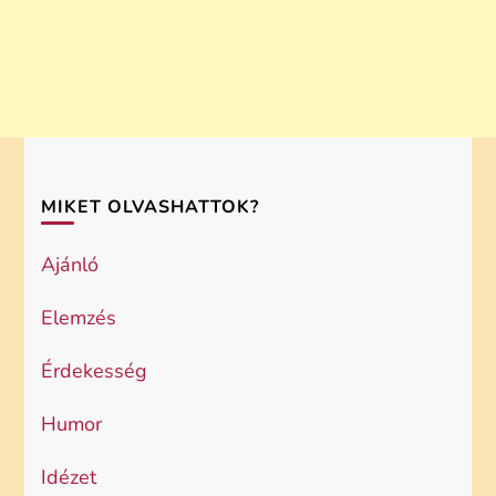
MIKET OLVASHATTOK?
Ajánló
Elemzés
Érdekesség
Humor
Idézet