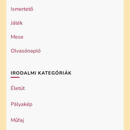
Ismertető
Játék
Mese
Olvasónapló
IRODALMI KATEGÓRIÁK
Életút
Pályakép
Műfaj