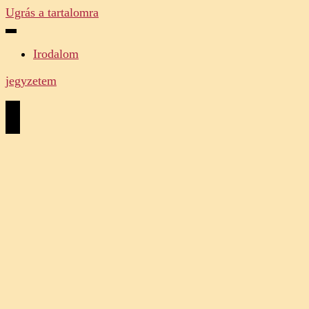
Ugrás a tartalomra
Irodalom
jegyzetem