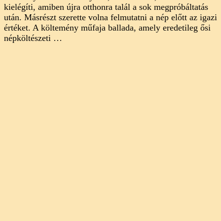
kielégíti, amiben újra otthonra talál a sok megpróbáltatás
után. Másrészt szerette volna felmutatni a nép előtt az igazi
értéket. A költemény műfaja ballada, amely eredetileg ősi
népköltészeti …