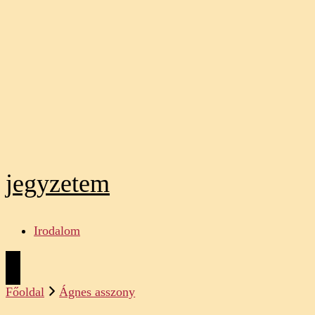
jegyzetem
Irodalom
Főoldal
Ágnes asszony