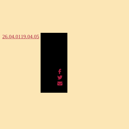
26.04.01
19.04.05
Megosztás