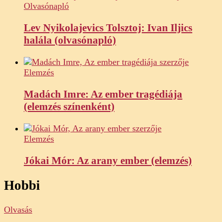
Olvasónapló
Lev Nyikolajevics Tolsztoj: Ivan Iljics
halála (olvasónapló)
Elemzés
Madách Imre: Az ember tragédiája
(elemzés színenként)
Elemzés
Jókai Mór: Az arany ember (elemzés)
Hobbi
Olvasás