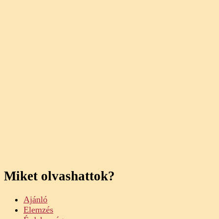
Miket olvashattok?
Ajánló
Elemzés