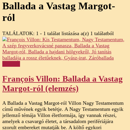
Ballada a Vastag Margot-
ról
TALÁLATOK: 1 - 1 találat listázása a(z) 1 találatból
Elemzés
François Villon: Ballada a Vastag
Margot-ról (elemzés)
A Ballada a Vastag Margot-ról Villon Nagy Testamentum
című művének egyik betétje. A Nagy Testamentum egyik
jellemző témája Villon életformája, így vannak részei,
amelyek a csavargó életet, a társadalom perifériájára
szorult embereket mutatják be. A költő egykori