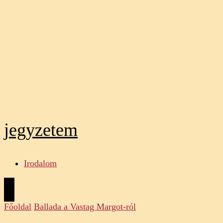
jegyzetem
Irodalom
Főoldal
Ballada a Vastag Margot-ról