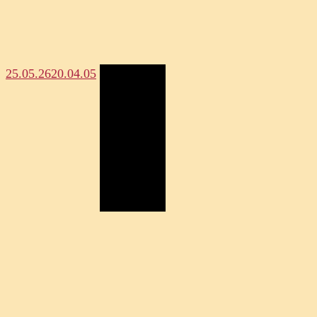
25.05.26
20.04.05
Megosztás