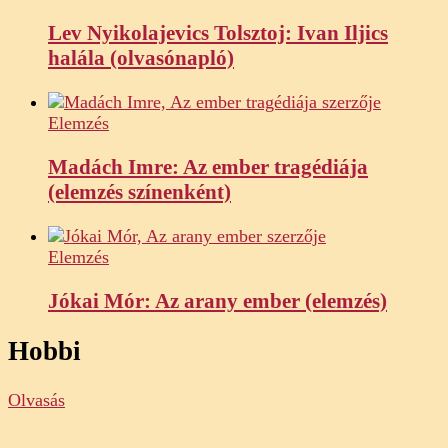
Lev Nyikolajevics Tolsztoj: Ivan Iljics
halála (olvasónapló)
Elemzés
Madách Imre: Az ember tragédiája
(elemzés színenként)
Elemzés
Jókai Mór: Az arany ember (elemzés)
Hobbi
Olvasás