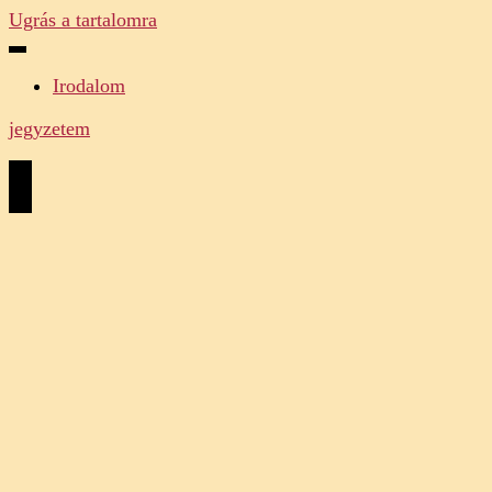
Ugrás a tartalomra
Irodalom
jegyzetem