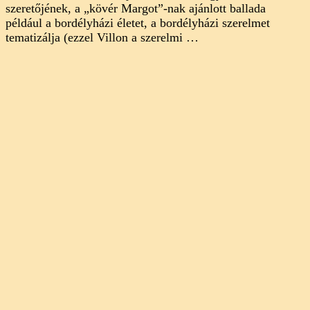
szeretőjének, a „kövér Margot”-nak ajánlott ballada
például a bordélyházi életet, a bordélyházi szerelmet
tematizálja (ezzel Villon a szerelmi …