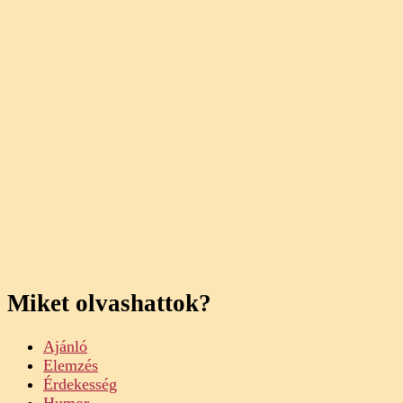
Miket olvashattok?
Ajánló
Elemzés
Érdekesség