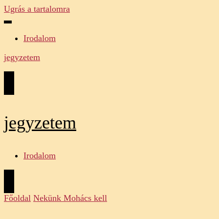
Ugrás a tartalomra
Irodalom
jegyzetem
jegyzetem
Irodalom
Főoldal
Nekünk Mohács kell