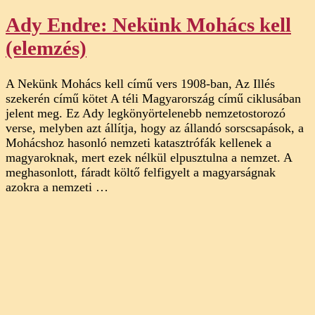
Ady Endre: Nekünk Mohács kell
(elemzés)
A Nekünk Mohács kell című vers 1908-ban, Az Illés
szekerén című kötet A téli Magyarország című ciklusában
jelent meg. Ez Ady legkönyörtelenebb nemzetostorozó
verse, melyben azt állítja, hogy az állandó sorscsapások, a
Mohácshoz hasonló nemzeti katasztrófák kellenek a
magyaroknak, mert ezek nélkül elpusztulna a nemzet. A
meghasonlott, fáradt költő felfigyelt a magyarságnak
azokra a nemzeti …