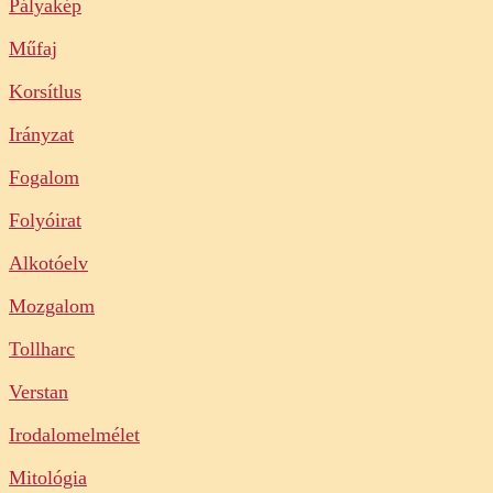
Pályakép
Műfaj
Korsítlus
Irányzat
Fogalom
Folyóirat
Alkotóelv
Mozgalom
Tollharc
Verstan
Irodalomelmélet
Mitológia