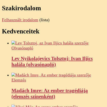
Szakirodalom
Felhasznált irodalom
(lista)
Kedvenceitek
Olvasónapló
Lev Nyikolajevics Tolsztoj: Ivan Iljics
halála (olvasónapló)
Elemzés
Madách Imre: Az ember tragédiája
(elemzés színenként)