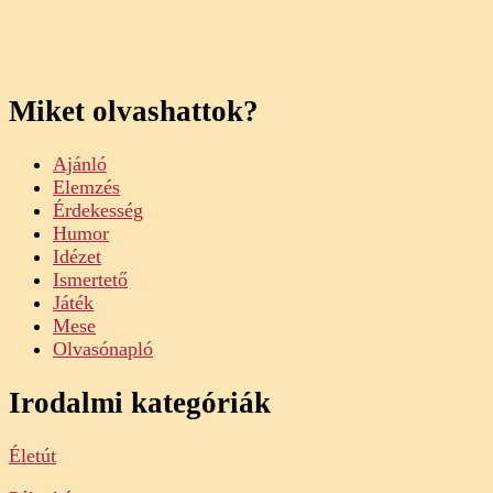
Miket olvashattok?
Ajánló
Elemzés
Érdekesség
Humor
Idézet
Ismertető
Játék
Mese
Olvasónapló
Irodalmi kategóriák
Életút