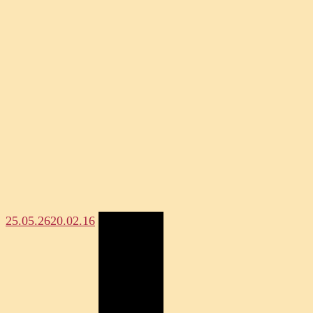
25.05.26
20.02.16
Megosztás