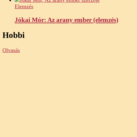
Elemzés
Jókai Mór: Az arany ember (elemzés)
Hobbi
Olvasás