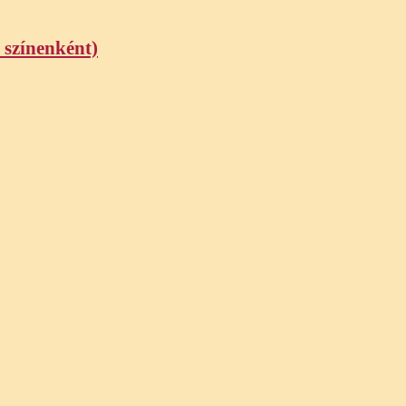
 színenként)