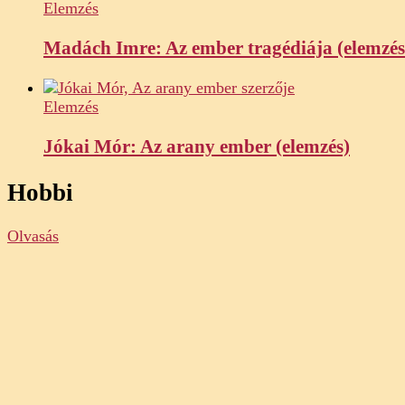
Elemzés
Madách Imre: Az ember tragédiája (elemzés
Elemzés
Jókai Mór: Az arany ember (elemzés)
Hobbi
Olvasás