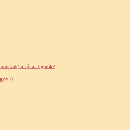
gonoszak) a Jókai-figurák?
gyzet)