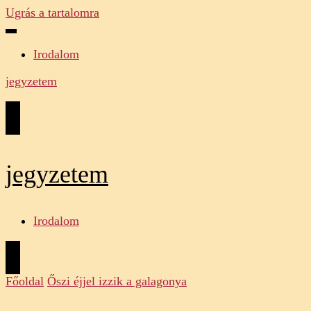
Ugrás a tartalomra
Irodalom
jegyzetem
jegyzetem
Irodalom
Főoldal
Őszi éjjel izzik a galagonya