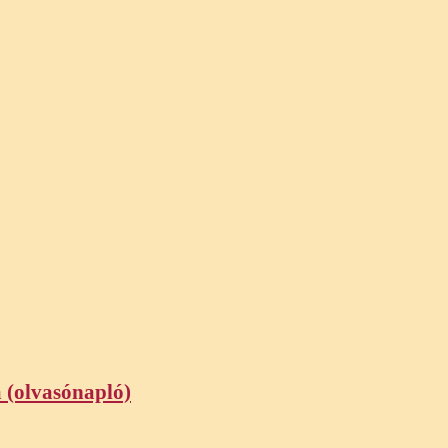
a (olvasónapló)