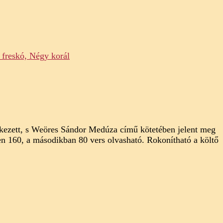
etkezett, s Weöres Sándor Medúza című kötetében jelent meg
en 160, a másodikban 80 vers olvasható. Rokonítható a költő