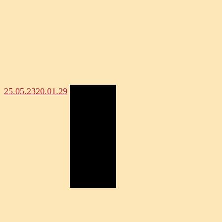
25.05.23
20.01.29
Megosztás