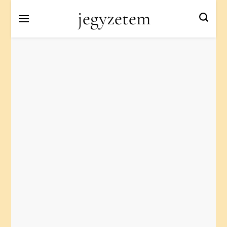
jegyzetem