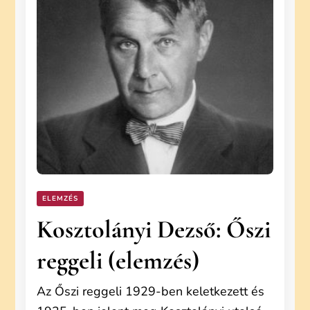
ELEMZÉS
Kosztolányi Dezső: Őszi
reggeli (elemzés)
Az Őszi reggeli 1929-ben keletkezett és