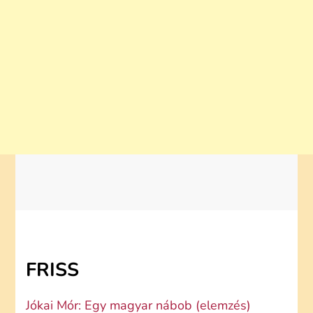
FRISS
Jókai Mór: Egy magyar nábob (elemzés)