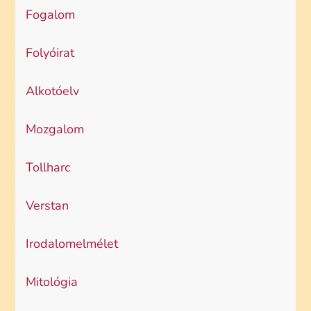
Fogalom
Folyóirat
Alkotóelv
Mozgalom
Tollharc
Verstan
Irodalomelmélet
Mitológia