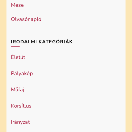
Mese
Olvasónapló
IRODALMI KATEGÓRIÁK
Életút
Pályakép
Műfaj
Korsítlus
Irányzat