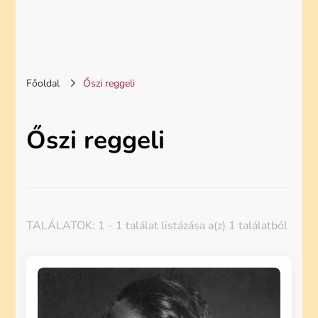
Főoldal
Őszi reggeli
Őszi reggeli
TALÁLATOK: 1 - 1 találat listázása a(z) 1 találatból