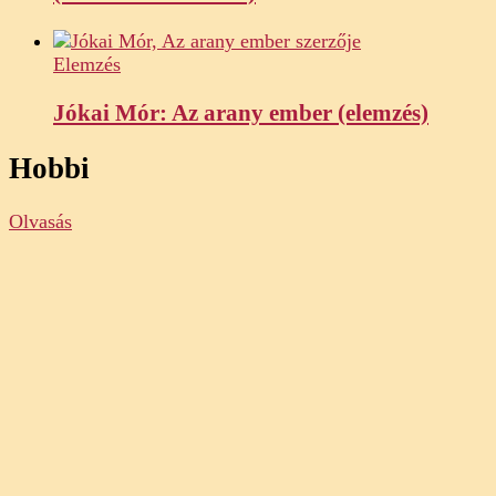
Elemzés
Jókai Mór: Az arany ember (elemzés)
Hobbi
Olvasás