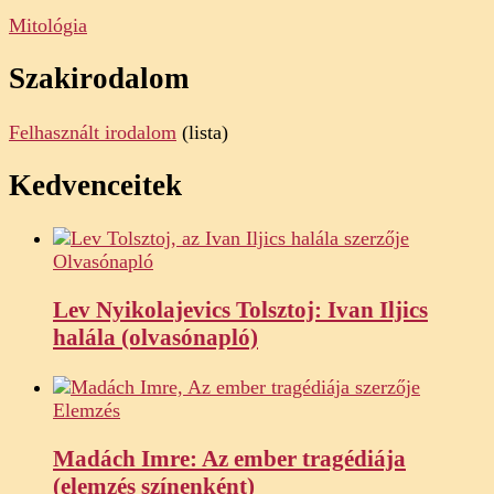
Mitológia
Szakirodalom
Felhasznált irodalom
(lista)
Kedvenceitek
Olvasónapló
Lev Nyikolajevics Tolsztoj: Ivan Iljics
halála (olvasónapló)
Elemzés
Madách Imre: Az ember tragédiája
(elemzés színenként)