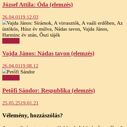
József Attila: Óda (elemzés)
26.04.01
19.12.03
Elemzés
Vajda János: Nádas tavon (elemzés)
26.04.01
19.08.12
Elemzés
Petőfi Sándor: Respublika (elemzés)
25.05.25
19.01.21
Vélemény, hozzászólás?