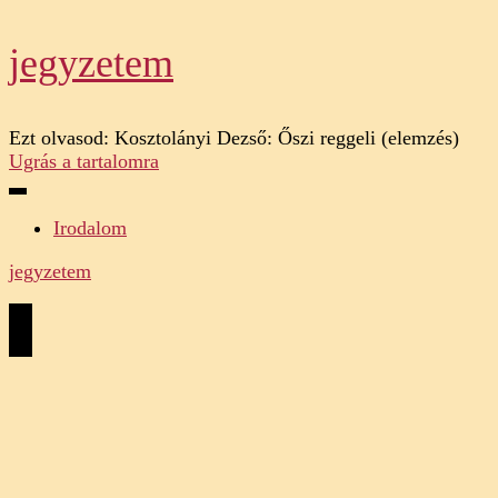
jegyzetem
Ezt olvasod:
Kosztolányi Dezső: Őszi reggeli (elemzés)
Ugrás a tartalomra
Irodalom
jegyzetem