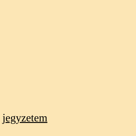
jegyzetem