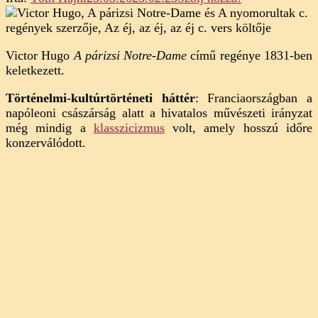
Victor
Hugo:
A
Victor Hugo
A párizsi Notre-Dame
című regénye 1831-ben
párizsi
keletkezett.
Notre-
Dame
Történelmi-kultúrtörténeti háttér
: Franciaországban a
(elemzés)
napóleoni császárság alatt a hivatalos művészeti irányzat
még mindig a
klasszicizmus
volt, amely hosszú időre
konzerválódott.