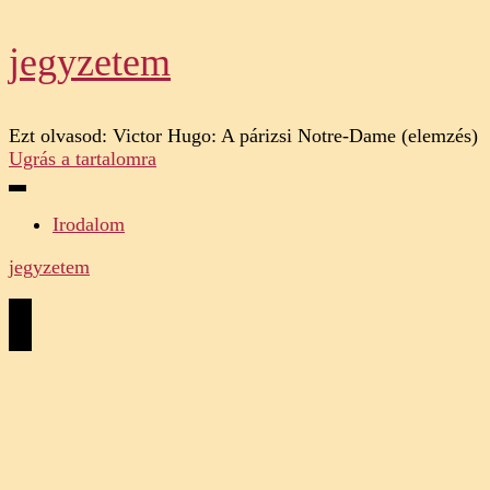
jegyzetem
Ezt olvasod:
Victor Hugo: A párizsi Notre-Dame (elemzés)
Ugrás a tartalomra
Irodalom
jegyzetem