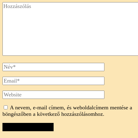
Hozzászólás
Full
Name
Email
Website
A nevem, e-mail címem, és weboldalcímem mentése a
böngészőben a következő hozzászólásomhoz.