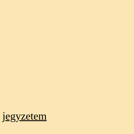
jegyzetem