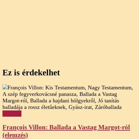
Ez is érdekelhet
Elemzés
François Villon: Ballada a Vastag Margot-ról
(elemzés)