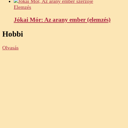
Elemzés
Jókai Mór: Az arany ember (elemzés)
Hobbi
Olvasás