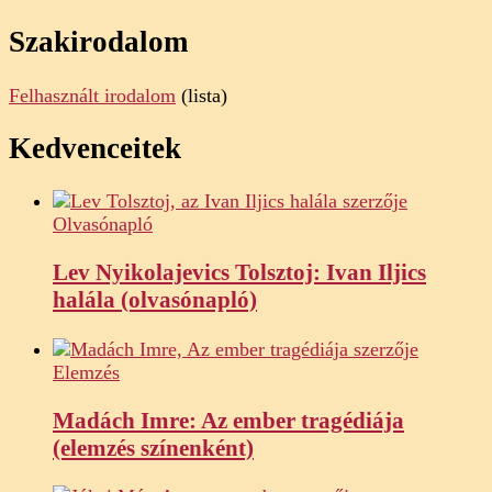
Szakirodalom
Felhasznált irodalom
(lista)
Kedvenceitek
Olvasónapló
Lev Nyikolajevics Tolsztoj: Ivan Iljics
halála (olvasónapló)
Elemzés
Madách Imre: Az ember tragédiája
(elemzés színenként)