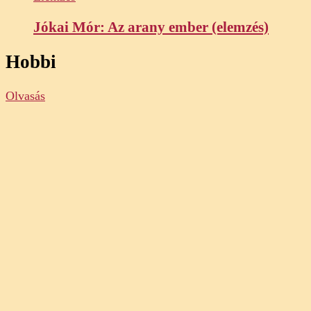
Jókai Mór: Az arany ember (elemzés)
Hobbi
Olvasás