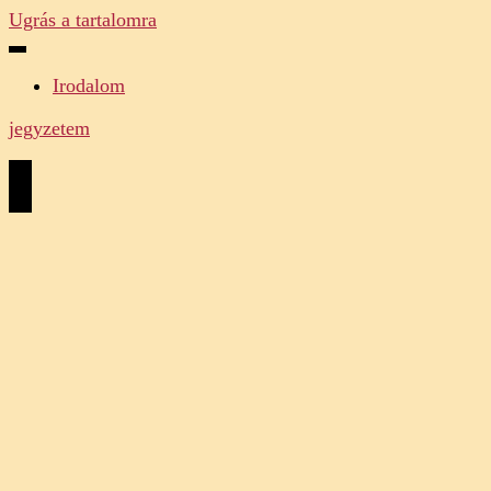
Ugrás a tartalomra
Irodalom
jegyzetem