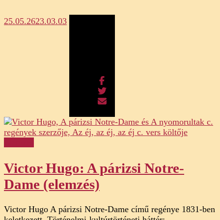
25.05.26
23.03.03
Megosztás
Elemzés
Victor Hugo: A párizsi Notre-
Dame (elemzés)
Victor Hugo A párizsi Notre-Dame című regénye 1831-ben
keletkezett. Történelmi-kultúrtörténeti háttér: